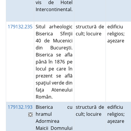
vis de Hotel
Intercontinental.
179132.235
Situl arheologic
structură de
edificiu
Biserica Sfinţii
cult; locuire
religios;
40 de Mucenici
aşezare
din Bucureşti.
Biserica se afla
până în 1876 pe
locul pe care în
prezent se află
spaţiul verde din
faţa Ateneului
Român.
179132.193
Biserica cu
structură de
edificiu
hramul
cult; locuire
religios;
Adormirea
aşezare
Maicii Domnului