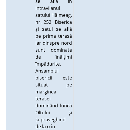
se află în
intravilanul
satului Hălmeag,
nr. 252, Biserica
şi satul se află
pe prima terasă
iar dinspre nord
sunt dominate
de înălţimi
împădurite.
Ansamblul
bisericii este
situat pe
marginea
terasei,
dominând lunca
Oltului şi
supraveghind
de la o în