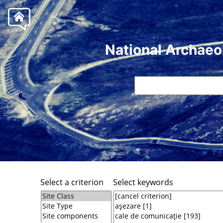
National Archaeo
Select a criterion
Select keywords