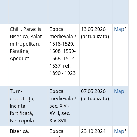
Chilii, Paraclis,
Epoca
13.05.2026
Map
*
Biserică, Palat
medievală /
(actualizată)
mitropolitan,
1518-1520,
Fântâna,
1508, 1559-
Apeduct
1568, 1512 -
1537, ref.
1890 - 1923
Turn-
Epoca
07.05.2026
Map
clopotniţă,
medievală /
(actualizată)
Incinta
sec. XIV -
fortificată,
XVIII, sec.
Necropolă
XIV-XVIII
Biserică,
Epoca
23.10.2024
Map
*