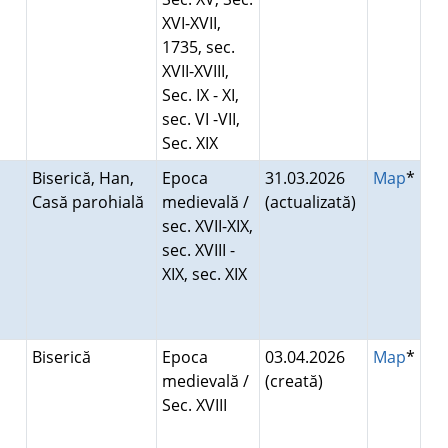
XVI-XVII,
1735, sec.
XVII-XVIII,
Sec. IX - XI,
sec. VI -VII,
Sec. XIX
Biserică, Han,
Epoca
31.03.2026
Map
*
Casă parohială
medievală /
(actualizată)
sec. XVII-XIX,
sec. XVIII -
XIX, sec. XIX
Biserică
Epoca
03.04.2026
Map
*
medievală /
(creată)
Sec. XVIII