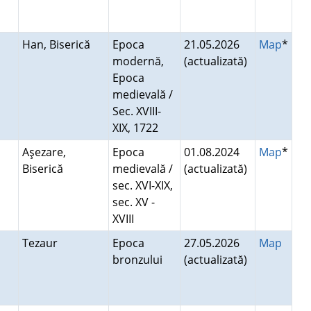
Han, Biserică
Epoca
21.05.2026
Map
*
modernă,
(actualizată)
Epoca
medievală /
Sec. XVIII-
XIX, 1722
Aşezare,
Epoca
01.08.2024
Map
*
Biserică
medievală /
(actualizată)
sec. XVI-XIX,
sec. XV -
XVIII
Tezaur
Epoca
27.05.2026
Map
bronzului
(actualizată)