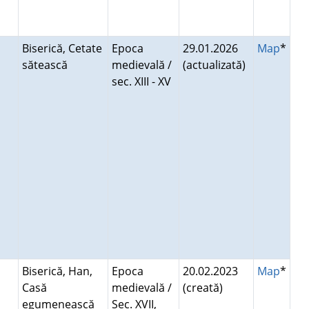
Biserică, Cetate
Epoca
29.01.2026
Map
*
sătească
medievală /
(actualizată)
sec. XIII - XV
Biserică, Han,
Epoca
20.02.2023
Map
*
Casă
medievală /
(creată)
egumenească
Sec. XVII,