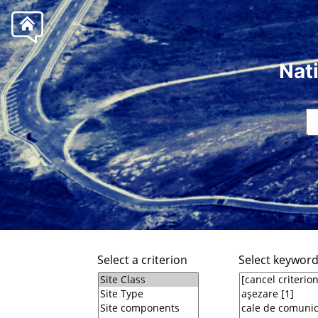
Nat
Select a criterion
Select keywor