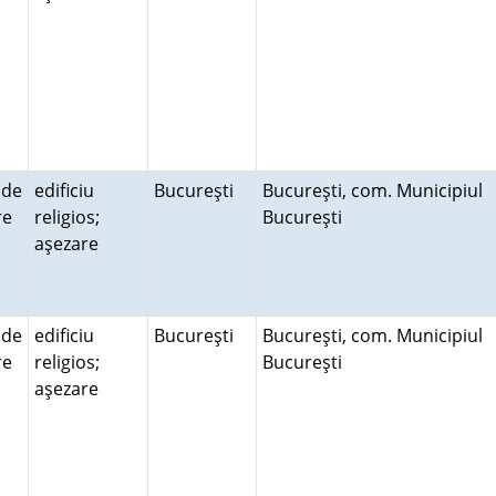
 de
edificiu
Bucureşti
Bucureşti, com. Municipiul
ire
religios;
Bucureşti
aşezare
 de
edificiu
Bucureşti
Bucureşti, com. Municipiul
ire
religios;
Bucureşti
aşezare