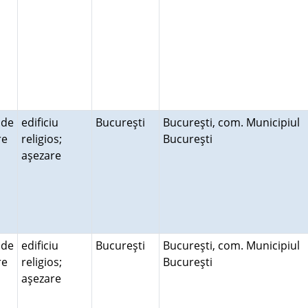
 de
edificiu
Bucureşti
Bucureşti, com. Municipiul
ire
religios;
Bucureşti
aşezare
 de
edificiu
Bucureşti
Bucureşti, com. Municipiul
ire
religios;
Bucureşti
aşezare