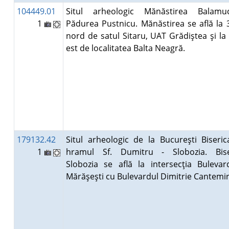
104449.01
Situl arheologic Mănăstirea Balamu
1
Pădurea Pustnicu. Mănăstirea se află la
nord de satul Sitaru, UAT Grădiştea şi la
est de localitatea Balta Neagră.
179132.42
Situl arheologic de la Bucureşti Biseri
1
hramul Sf. Dumitru - Slobozia. Bise
Slobozia se află la intersecţia Bulevar
Mărăşeşti cu Bulevardul Dimitrie Cantemi