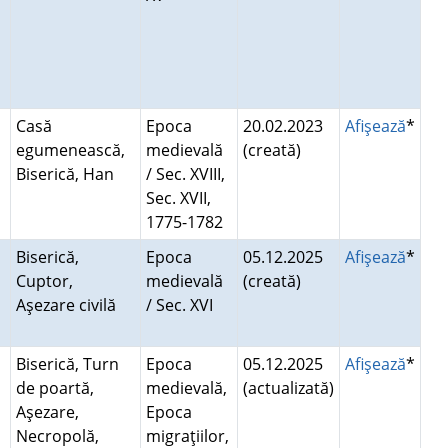
Casă
Epoca
20.02.2023
Afişează
*
egumenească,
medievală
(creată)
Biserică, Han
/ Sec. XVIII,
Sec. XVII,
1775-1782
Biserică,
Epoca
05.12.2025
Afişează
*
Cuptor,
medievală
(creată)
Aşezare civilă
/ Sec. XVI
Biserică, Turn
Epoca
05.12.2025
Afişează
*
de poartă,
medievală,
(actualizată)
Aşezare,
Epoca
Necropolă,
migraţiilor,