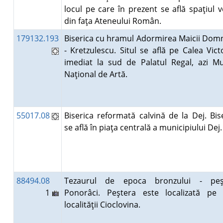
locul pe care în prezent se află spaţiul 
din faţa Ateneului Român.
179132.193
Biserica cu hramul Adormirea Maicii Dom
- Kretzulescu. Situl se află pe Calea Victo
imediat la sud de Palatul Regal, azi M
Naţional de Artă.
55017.08
Biserica reformată calvină de la Dej. Bis
se află în piaţa centrală a municipiului Dej
88494.08
Tezaurul de epoca bronzului - peş
1
Ponorâci. Peştera este localizată pe 
localităţii Cioclovina.