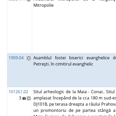
Mitropolie
1909.04
Asamblul fostei biserici evanghelice d
Petreşti. în cimitirul evanghelic
101261.02
Situl arheologic de la Maia - Conac. Situl
3
amplasat începând de la cca 180 m sud-e
DJ101B, pe terasa dreapta a râului Prahov
un promontoriu de pe partea stângă a 