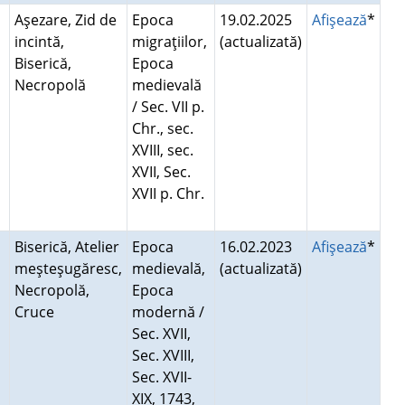
Aşezare, Zid de
Epoca
19.02.2025
Afişează
*
incintă,
migraţiilor,
(actualizată)
Biserică,
Epoca
Necropolă
medievală
/ Sec. VII p.
Chr., sec.
XVIII, sec.
XVII, Sec.
XVII p. Chr.
Biserică, Atelier
Epoca
16.02.2023
Afişează
*
meşteşugăresc,
medievală,
(actualizată)
Necropolă,
Epoca
Cruce
modernă /
Sec. XVII,
Sec. XVIII,
Sec. XVII-
XIX, 1743,