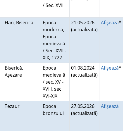
/ Sec. XVIII
Han, Biserică
Epoca
21.05.2026
Afişează
*
modernă,
(actualizată)
Epoca
medievală
/ Sec. XVIII-
XIX, 1722
Biserică,
Epoca
01.08.2024
Afişează
*
Aşezare
medievală
(actualizată)
/ sec. XV -
XVIII, sec.
XVI-XIX
Tezaur
Epoca
27.05.2026
Afişează
bronzului
(actualizată)