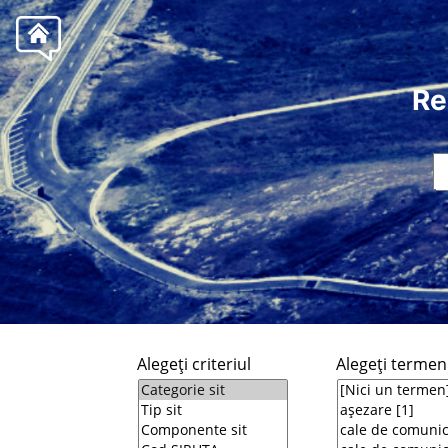
Re
Alegeţi criteriul
Alegeţi termeni