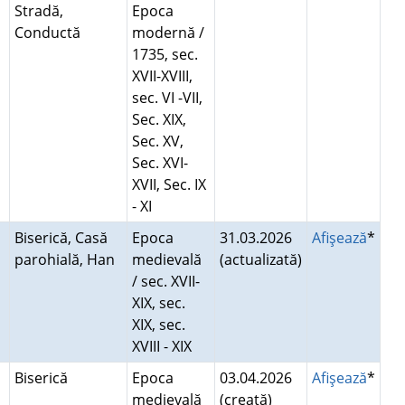
Stradă,
Epoca
Conductă
modernă /
1735, sec.
XVII-XVIII,
sec. VI -VII,
Sec. XIX,
Sec. XV,
Sec. XVI-
XVII, Sec. IX
- XI
Biserică, Casă
Epoca
31.03.2026
Afişează
*
parohială, Han
medievală
(actualizată)
/ sec. XVII-
XIX, sec.
XIX, sec.
XVIII - XIX
Biserică
Epoca
03.04.2026
Afişează
*
medievală
(creată)