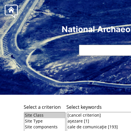
National Archaeo
Select a criterion
Select keywords