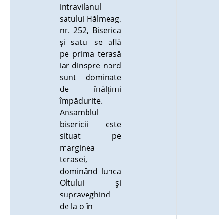
intravilanul
satului Hălmeag,
nr. 252, Biserica
şi satul se află
pe prima terasă
iar dinspre nord
sunt dominate
de înălţimi
împădurite.
Ansamblul
bisericii este
situat pe
marginea
terasei,
dominând lunca
Oltului şi
supraveghind
de la o în