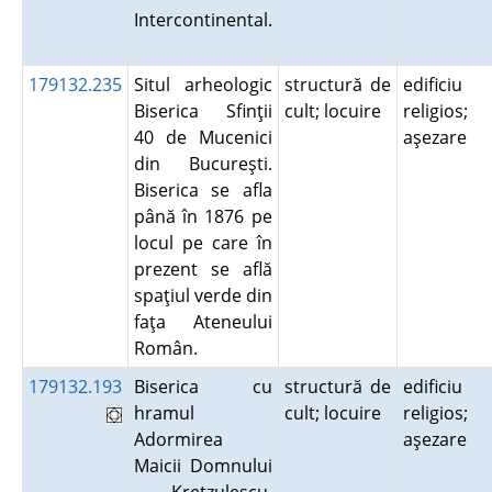
Intercontinental.
179132.235
Situl arheologic
structură de
edificiu
Biserica Sfinţii
cult; locuire
religios;
40 de Mucenici
aşezare
din Bucureşti.
Biserica se afla
până în 1876 pe
locul pe care în
prezent se află
spaţiul verde din
faţa Ateneului
Român.
179132.193
Biserica cu
structură de
edificiu
hramul
cult; locuire
religios;
Adormirea
aşezare
Maicii Domnului