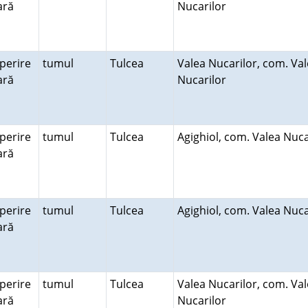
rară
Nucarilor
perire
tumul
Tulcea
Valea Nucarilor, com. Va
rară
Nucarilor
perire
tumul
Tulcea
Agighiol, com. Valea Nuca
rară
perire
tumul
Tulcea
Agighiol, com. Valea Nuca
rară
perire
tumul
Tulcea
Valea Nucarilor, com. Va
rară
Nucarilor