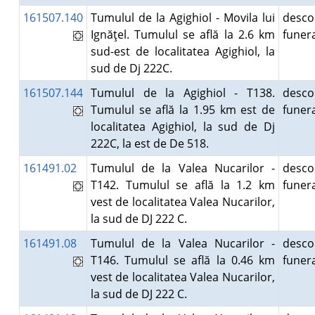
161507.140
Tumulul de la Agighiol - Movila lui
desco
Ignăţel. Tumulul se află la 2.6 km
fune
sud-est de localitatea Agighiol, la
sud de Dj 222C.
161507.144
Tumulul de la Agighiol - T138.
desco
Tumulul se află la 1.95 km est de
fune
localitatea Agighiol, la sud de Dj
222C, la est de De 518.
161491.02
Tumulul de la Valea Nucarilor -
desco
T142. Tumulul se află la 1.2 km
fune
vest de localitatea Valea Nucarilor,
la sud de DJ 222 C.
161491.08
Tumulul de la Valea Nucarilor -
desco
T146. Tumulul se află la 0.46 km
fune
vest de localitatea Valea Nucarilor,
la sud de DJ 222 C.