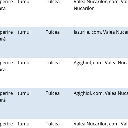
perire
tumul
Tulcea
Valea Nucarilor, com. Va
rară
Nucarilor
perire
tumul
Tulcea
Iazurile, com. Valea Nuca
rară
perire
tumul
Tulcea
Agighiol, com. Valea Nuca
rară
perire
tumul
Tulcea
Agighiol, com. Valea Nuca
rară
perire
tumul
Tulcea
Valea Nucarilor, com. Va