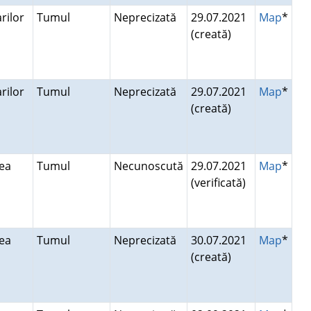
rilor
Tumul
Neprecizată
29.07.2021
Map
*
(creată)
rilor
Tumul
Neprecizată
29.07.2021
Map
*
(creată)
lea
Tumul
Necunoscută
29.07.2021
Map
*
(verificată)
lea
Tumul
Neprecizată
30.07.2021
Map
*
(creată)