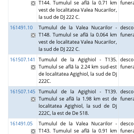
T144. Tumulul se află la 0.71 km
fune
vest de localitatea Valea Nucarilor,
la sud de DJ 222 C.
161491.10
Tumulul de la Valea Nucarilor -
desco
T148. Tumulul se află la 0.064 km
fune
vest de localitatea Valea Nucarilor,
la sud de DJ 222 C.
161507.141
Tumulul de la Agighiol - T135.
desco
Tumulul se află la 2.24 km sud-est
fune
de localitatea Agighiol, la sud de Dj
222C.
161507.145
Tumulul de la Agighiol - T139.
desco
Tumulul se află la 1.98 km est de
fune
localitatea Agighiol, la sud de Dj
222C, la est de De 518.
161491.05
Tumulul de la Valea Nucarilor -
desco
T143. Tumulul se află la 0.91 km
fune