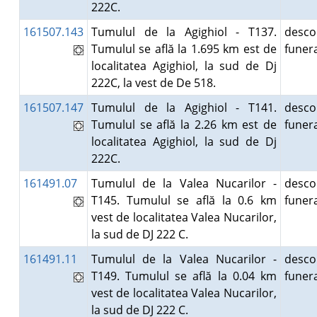
222C.
161507.143
Tumulul de la Agighiol - T137.
desco
Tumulul se află la 1.695 km est de
fune
localitatea Agighiol, la sud de Dj
222C, la vest de De 518.
161507.147
Tumulul de la Agighiol - T141.
desco
Tumulul se află la 2.26 km est de
fune
localitatea Agighiol, la sud de Dj
222C.
161491.07
Tumulul de la Valea Nucarilor -
desco
T145. Tumulul se află la 0.6 km
fune
vest de localitatea Valea Nucarilor,
la sud de DJ 222 C.
161491.11
Tumulul de la Valea Nucarilor -
desco
T149. Tumulul se află la 0.04 km
fune
vest de localitatea Valea Nucarilor,
la sud de DJ 222 C.