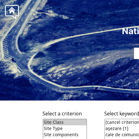
Nat
Select a criterion
Select keywor