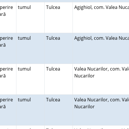
perire
tumul
Tulcea
Agighiol, com. Valea Nuca
rară
perire
tumul
Tulcea
Agighiol, com. Valea Nuca
rară
perire
tumul
Tulcea
Valea Nucarilor, com. Va
rară
Nucarilor
perire
tumul
Tulcea
Valea Nucarilor, com. Va
rară
Nucarilor