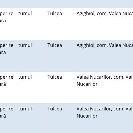
perire
tumul
Tulcea
Agighiol, com. Valea Nuca
rară
perire
tumul
Tulcea
Agighiol, com. Valea Nuca
rară
perire
tumul
Tulcea
Valea Nucarilor, com. Va
rară
Nucarilor
perire
tumul
Tulcea
Valea Nucarilor, com. Va
rară
Nucarilor