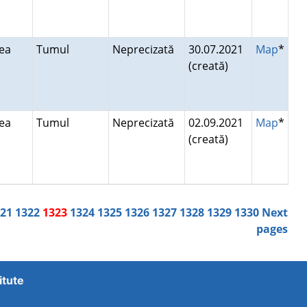
lea
Tumul
Neprecizată
30.07.2021
Map
*
(creată)
lea
Tumul
Neprecizată
02.09.2021
Map
*
(creată)
321
1322
1323
1324
1325
1326
1327
1328
1329
1330
Next
pages
itute