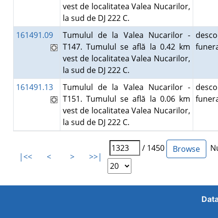
vest de localitatea Valea Nucarilor,
la sud de DJ 222 C.
161491.09
Tumulul de la Valea Nucarilor -
desco
T147. Tumulul se află la 0.42 km
fune
vest de localitatea Valea Nucarilor,
la sud de DJ 222 C.
161491.13
Tumulul de la Valea Nucarilor -
desco
T151. Tumulul se află la 0.06 km
fune
vest de localitatea Valea Nucarilor,
la sud de DJ 222 C.
/ 1450
Nu
|<<
<
>
>>|
Data