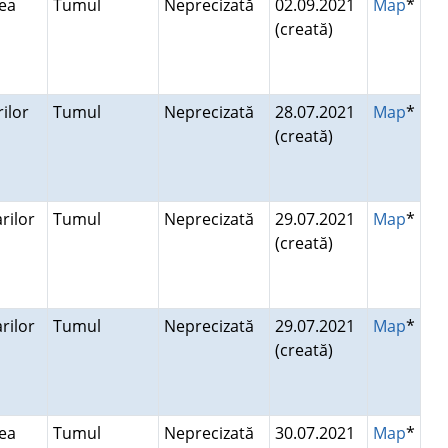
lea
Tumul
Neprecizată
02.09.2021
Map
*
(creată)
rilor
Tumul
Neprecizată
28.07.2021
Map
*
(creată)
rilor
Tumul
Neprecizată
29.07.2021
Map
*
(creată)
rilor
Tumul
Neprecizată
29.07.2021
Map
*
(creată)
lea
Tumul
Neprecizată
30.07.2021
Map
*