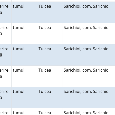
rire
tumul
Tulcea
Sarichioi, com. Sarichioi
ră
rire
tumul
Tulcea
Sarichioi, com. Sarichioi
ră
rire
tumul
Tulcea
Sarichioi, com. Sarichioi
ră
rire
tumul
Tulcea
Sarichioi, com. Sarichioi
ră
rire
tumul
Tulcea
Sarichioi, com. Sarichioi
ră
rire
tumul
Tulcea
Sarichioi, com. Sarichioi