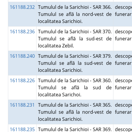
161188.232
Tumulul de la Sarichioi - SAR 366.
descope
Tumulul se află la nord-vest de
funera
localitatea Sarichioi.
161188.236
Tumulul de la Sarichioi - SAR 370.
descope
Tumulul se află la sud-est de
funera
localitatea Zebil.
161188.240
Tumulul de la Sarichioi - SAR 379.
descope
Tumulul se află la sud-vest de
funera
localitatea Sarichioi.
161188.226
Tumulul de la Sarichioi - SAR 360.
descope
Tumulul se află la sud de
funera
localitatea Sarichoi.
161188.231
Tumulul de la Sarichioi - SAR 365.
descope
Tumulul se află la nord-vest de
funera
localitatea Sarichioi.
161188.235
Tumulul de la Sarichioi - SAR 369.
descope