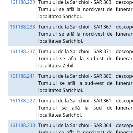
161188.229
Tumulul de la Sarichioi - SAR 363.
descope
Tumulul se află la nord-vest de
funera
localitatea Sarichoi.
161188.233
Tumulul de la Sarichioi - SAR 367.
descope
Tumulul se află la nord-vest de
funera
localitatea Sarichioi.
161188.237
Tumulul de la Sarichioi - SAR 371.
descope
Tumulul se află la sud-est de
funera
localitatea Zebil.
161188.241
Tumulul de la Sarichioi - SAR 380.
descope
Tumulul se află la sud-vest de
funera
localitatea Sarichioi.
161188.227
Tumulul de la Sarichioi - SAR 361.
descope
Tumulul se află la sud de
funera
localitatea Sarichoi.
161188.230
Tumulul de la Sarichioi - SAR 364.
descope
Tumulul se află la nord-vest de
funera