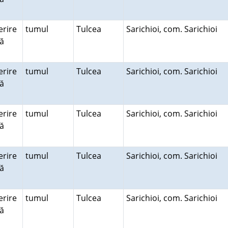
rire
tumul
Tulcea
Sarichioi, com. Sarichioi
ră
rire
tumul
Tulcea
Sarichioi, com. Sarichioi
ră
rire
tumul
Tulcea
Sarichioi, com. Sarichioi
ră
rire
tumul
Tulcea
Sarichioi, com. Sarichioi
ră
rire
tumul
Tulcea
Sarichioi, com. Sarichioi
ră