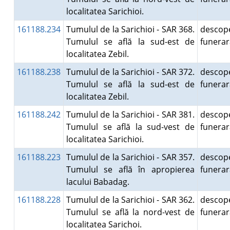
localitatea Sarichioi.
161188.234
Tumulul de la Sarichioi - SAR 368.
descope
Tumulul se află la sud-est de
funera
localitatea Zebil.
161188.238
Tumulul de la Sarichioi - SAR 372.
descope
Tumulul se află la sud-est de
funera
localitatea Zebil.
161188.242
Tumulul de la Sarichioi - SAR 381.
descope
Tumulul se află la sud-vest de
funera
localitatea Sarichioi.
161188.223
Tumulul de la Sarichioi - SAR 357.
descope
Tumulul se află în apropierea
funera
lacului Babadag.
161188.228
Tumulul de la Sarichioi - SAR 362.
descope
Tumulul se află la nord-vest de
funera
localitatea Sarichoi.