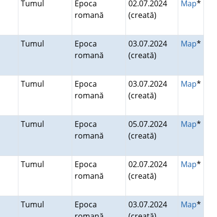
Tumul
Epoca
02.07.2024
Map
*
romană
(creată)
Tumul
Epoca
03.07.2024
Map
*
romană
(creată)
Tumul
Epoca
03.07.2024
Map
*
romană
(creată)
Tumul
Epoca
05.07.2024
Map
*
romană
(creată)
Tumul
Epoca
02.07.2024
Map
*
romană
(creată)
Tumul
Epoca
03.07.2024
Map
*
romană
(creată)