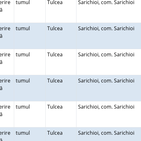
rire
tumul
Tulcea
Sarichioi, com. Sarichioi
ră
rire
tumul
Tulcea
Sarichioi, com. Sarichioi
ră
rire
tumul
Tulcea
Sarichioi, com. Sarichioi
ră
rire
tumul
Tulcea
Sarichioi, com. Sarichioi
ră
rire
tumul
Tulcea
Sarichioi, com. Sarichioi
ră
rire
tumul
Tulcea
Sarichioi, com. Sarichioi
ră