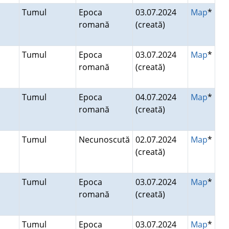
Tumul
Epoca
03.07.2024
Map
*
romană
(creată)
Tumul
Epoca
03.07.2024
Map
*
romană
(creată)
Tumul
Epoca
04.07.2024
Map
*
romană
(creată)
Tumul
Necunoscută
02.07.2024
Map
*
(creată)
Tumul
Epoca
03.07.2024
Map
*
romană
(creată)
Tumul
Epoca
03.07.2024
Map
*