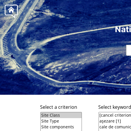
Nat
Select a criterion
Select keywor