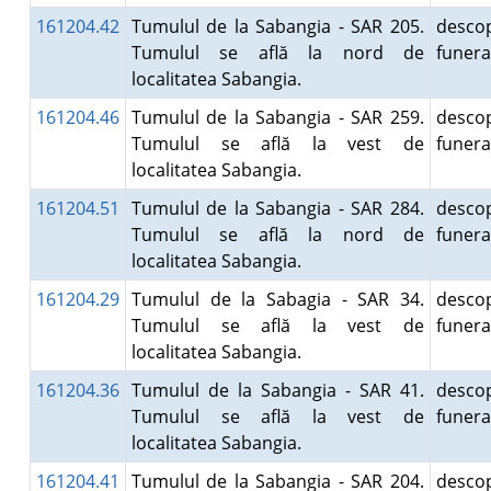
161204.42
Tumulul de la Sabangia - SAR 205.
descop
Tumulul se află la nord de
funer
localitatea Sabangia.
161204.46
Tumulul de la Sabangia - SAR 259.
descop
Tumulul se află la vest de
funer
localitatea Sabangia.
161204.51
Tumulul de la Sabangia - SAR 284.
descop
Tumulul se află la nord de
funer
localitatea Sabangia.
161204.29
Tumulul de la Sabagia - SAR 34.
descop
Tumulul se află la vest de
funer
localitatea Sabangia.
161204.36
Tumulul de la Sabangia - SAR 41.
descop
Tumulul se află la vest de
funer
localitatea Sabangia.
161204.41
Tumulul de la Sabangia - SAR 204.
descop