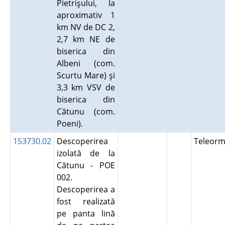
Pietrişului, la
aproximativ 1
km NV de DC 2,
2,7 km NE de
biserica din
Albeni (com.
Scurtu Mare) şi
3,3 km VSV de
biserica din
Cătunu (com.
Poeni).
153730.02
Descoperirea
Teleor
izolată de la
Cătunu - POE
002.
Descoperirea a
fost realizată
pe panta lină