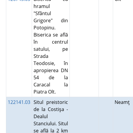
hramul
"Sfântul
Grigore" din
Potopinu.
Biserica se află
în centrul
satului, pe
Strada
Teodosie, în
apropierea DN
54 de la
Caracal la
Piatra Olt.
122141.03
Situl preistoric
Neamţ
de la Costişa -
Dealul
Stanciului. Situl
se află la 2 km