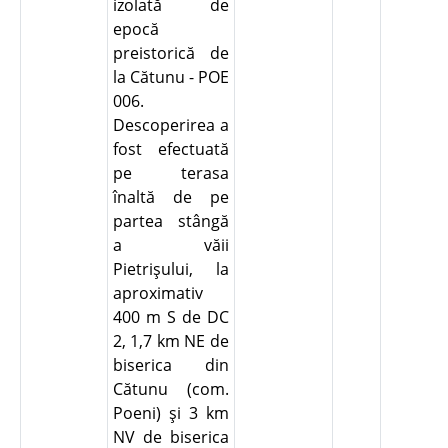
izolată de
epocă
preistorică de
la Cătunu - POE
006.
Descoperirea a
fost efectuată
pe terasa
înaltă de pe
partea stângă
a văii
Pietrişului, la
aproximativ
400 m S de DC
2, 1,7 km NE de
biserica din
Cătunu (com.
Poeni) şi 3 km
NV de biserica