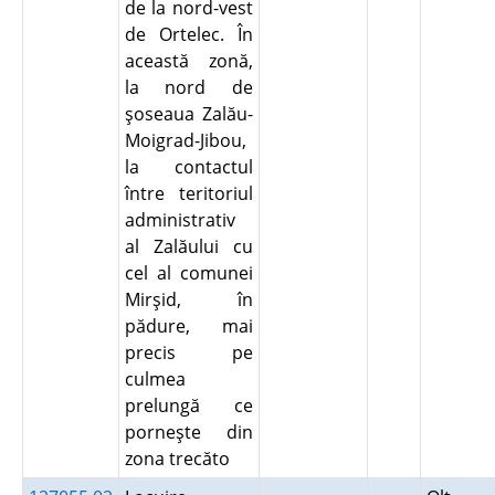
de la nord-vest
de Ortelec. În
această zonă,
la nord de
şoseaua Zalău-
Moigrad-Jibou,
la contactul
între teritoriul
administrativ
al Zalăului cu
cel al comunei
Mirşid, în
pădure, mai
precis pe
culmea
prelungă ce
porneşte din
zona trecăto