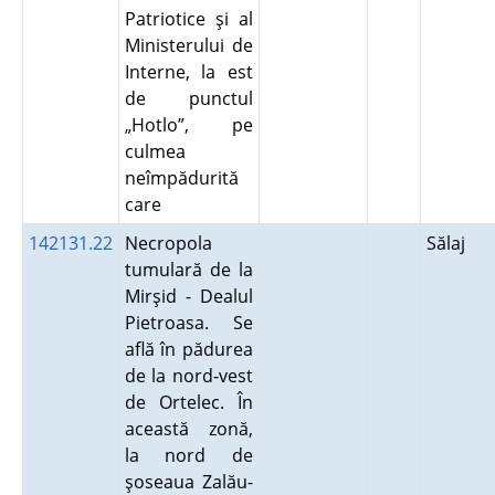
Patriotice şi al
Ministerului de
Interne, la est
de punctul
„Hotlo”, pe
culmea
neîmpădurită
care
142131.22
Necropola
Sălaj
tumulară de la
Mirşid - Dealul
Pietroasa. Se
află în pădurea
de la nord-vest
de Ortelec. În
această zonă,
la nord de
şoseaua Zalău-