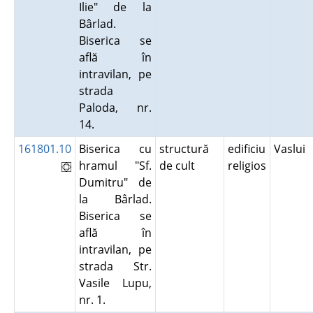
Ilie" de la
Bârlad.
Biserica se
află în
intravilan, pe
strada
Paloda, nr.
14.
161801.10
Biserica cu
structură
edificiu
Vaslui
hramul "Sf.
de cult
religios
Dumitru" de
la Bârlad.
Biserica se
află în
intravilan, pe
strada Str.
Vasile Lupu,
nr. 1.