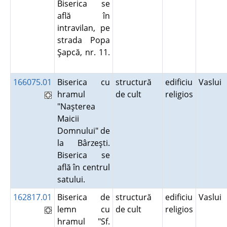
Biserica se
află în
intravilan, pe
strada Popa
Şapcă, nr. 11.
166075.01
Biserica cu
structură
edificiu
Vaslui
hramul
de cult
religios
"Naşterea
Maicii
Domnului" de
la Bârzeşti.
Biserica se
află în centrul
satului.
162817.01
Biserica de
structură
edificiu
Vaslui
lemn cu
de cult
religios
hramul "Sf.