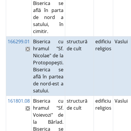
Biserica se
află în parta
de nord a
satului, în
cimitir.
166299.01
Biserica cu
structură
edificiu
Vaslui
hramul "Sf.
de cult
religios
Nicolae" de la
Protopopeşti.
Biserica se
află în partea
de nord-est a
satului.
161801.08
Biserica cu
structură
edificiu
Vaslui
hramul "Sf.
de cult
religios
Voievozi" de
la Bârlad.
Biserica se