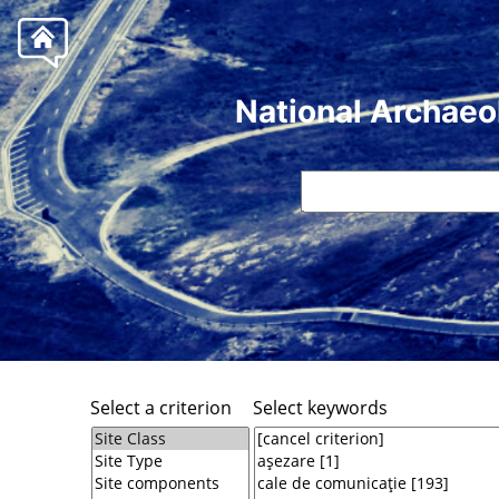
National Archaeo
Select a criterion
Select keywords