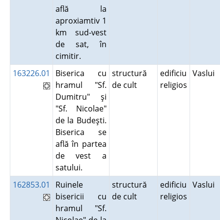
află la
aproxiamtiv 1
km sud-vest
de sat, în
cimitir.
163226.01
Biserica cu
structură
edificiu
Vaslui
hramul "Sf.
de cult
religios
Dumitru" şi
"Sf. Nicolae"
de la Budeşti.
Biserica se
află în partea
de vest a
satului.
162853.01
Ruinele
structură
edificiu
Vaslui
bisericii cu
de cult
religios
hramul "Sf.