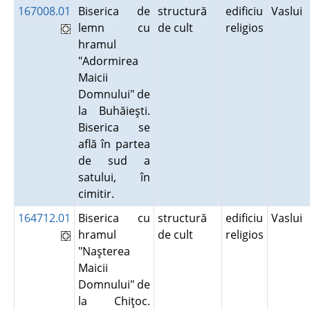
167008.01
Biserica de
structură
edificiu
Vaslui
lemn cu
de cult
religios
hramul
"Adormirea
Maicii
Domnului" de
la Buhăieşti.
Biserica se
află în partea
de sud a
satului, în
cimitir.
164712.01
Biserica cu
structură
edificiu
Vaslui
hramul
de cult
religios
"Naşterea
Maicii
Domnului" de
la Chiţoc.