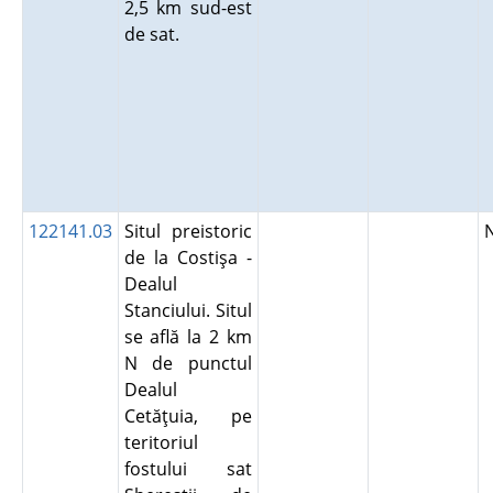
2,5 km sud-est
de sat.
122141.03
Situl preistoric
de la Costişa -
Dealul
Stanciului. Situl
se află la 2 km
N de punctul
Dealul
Cetăţuia, pe
teritoriul
fostului sat