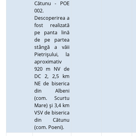
Cătunu - POE
002.
Descoperirea a
fost realizată
pe panta lină
de pe partea
stângă a văii
Pietrişului, la
aproximativ
920 m NV de
DC 2, 2,5 km
NE de biserica
din Albeni
(com. Scurtu
Mare) şi 3,4 km
VSV de biserica
din Cătunu
(com. Poeni).