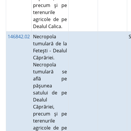
precum şi pe
terenurile
agricole de pe
Dealul Calica.
146842.02
Necropola
tumulară de la
Feteşti - Dealul
Căprăriei.
Necropola
tumulară se
află pe
păşunea
satului de pe
Dealul
Căprăriei,
precum şi pe
terenurile
agricole de pe