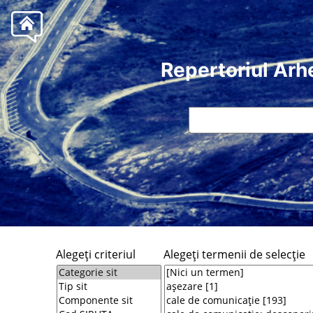
Repertoriul Arh
Alegeţi criteriul
Alegeţi termenii de selecţie