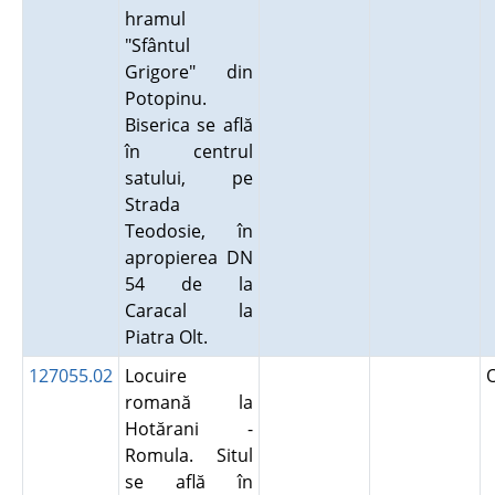
hramul
"Sfântul
Grigore" din
Potopinu.
Biserica se află
în centrul
satului, pe
Strada
Teodosie, în
apropierea DN
54 de la
Caracal la
Piatra Olt.
127055.02
Locuire
romană la
Hotărani -
Romula. Situl
se află în