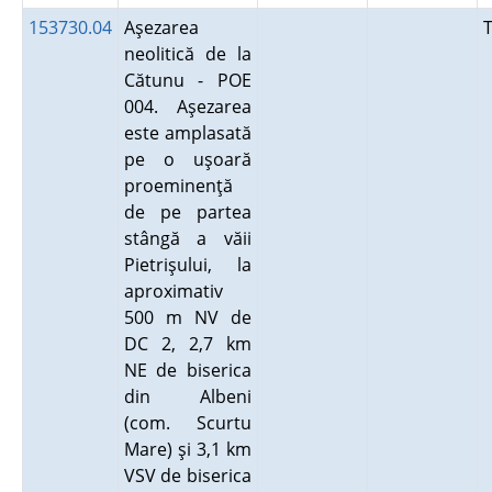
153730.04
Aşezarea
neolitică de la
Cătunu - POE
004. Aşezarea
este amplasată
pe o uşoară
proeminenţă
de pe partea
stângă a văii
Pietrişului, la
aproximativ
500 m NV de
DC 2, 2,7 km
NE de biserica
din Albeni
(com. Scurtu
Mare) şi 3,1 km
VSV de biserica