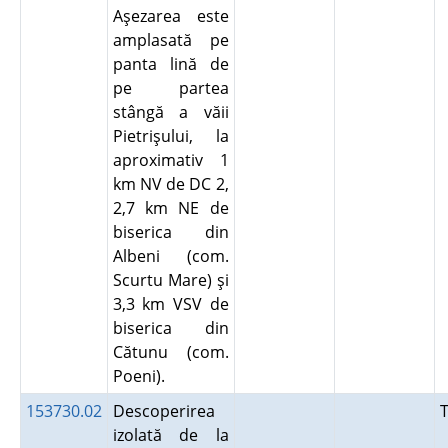
Aşezarea este
amplasată pe
panta lină de
pe partea
stângă a văii
Pietrişului, la
aproximativ 1
km NV de DC 2,
2,7 km NE de
biserica din
Albeni (com.
Scurtu Mare) şi
3,3 km VSV de
biserica din
Cătunu (com.
Poeni).
153730.02
Descoperirea
izolată de la