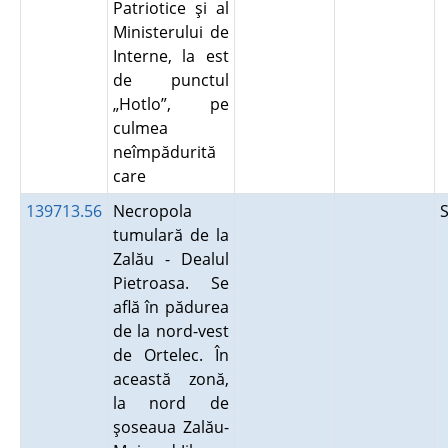
Patriotice şi al
Ministerului de
Interne, la est
de punctul
„Hotlo”, pe
culmea
neîmpădurită
care
139713.56
Necropola
tumulară de la
Zalău - Dealul
Pietroasa. Se
află în pădurea
de la nord-vest
de Ortelec. În
această zonă,
la nord de
şoseaua Zalău-