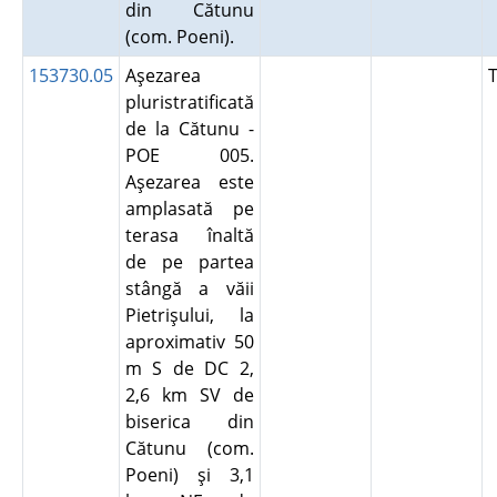
din Cătunu
(com. Poeni).
153730.05
Aşezarea
pluristratificată
de la Cătunu -
POE 005.
Aşezarea este
amplasată pe
terasa înaltă
de pe partea
stângă a văii
Pietrişului, la
aproximativ 50
m S de DC 2,
2,6 km SV de
biserica din
Cătunu (com.
Poeni) şi 3,1