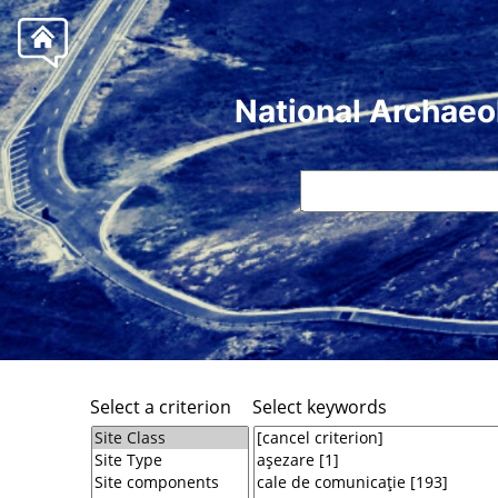
National Archaeo
Select a criterion
Select keywords