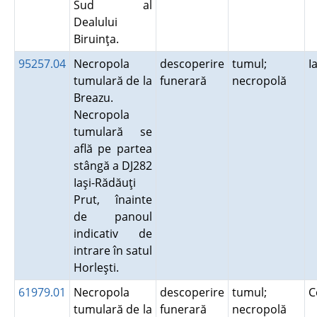
Sud al
Dealului
Biruinţa.
95257.04
Necropola
descoperire
tumul;
I
tumulară de la
funerară
necropolă
Breazu.
Necropola
tumulară se
află pe partea
stângă a DJ282
Iaşi-Rădăuţi
Prut, înainte
de panoul
indicativ de
intrare în satul
Horleşti.
61979.01
Necropola
descoperire
tumul;
C
tumulară de la
funerară
necropolă