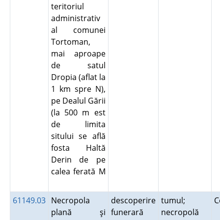
teritoriul
administrativ
al comunei
Tortoman,
mai aproape
de satul
Dropia (aflat la
1 km spre N),
pe Dealul Gării
(la 500 m est
de limita
sitului se află
fosta Haltă
Derin de pe
calea ferată M
61149.03
Necropola
descoperire
tumul;
C
plană şi
funerară
necropolă