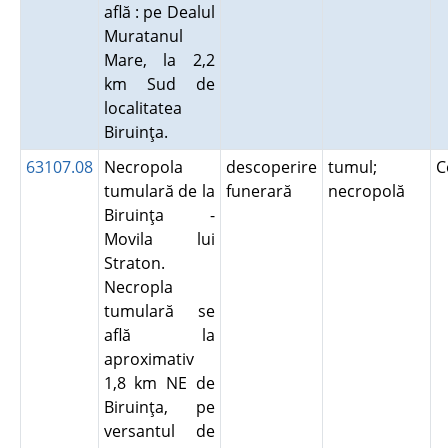
află : pe Dealul
Muratanul
Mare, la 2,2
km Sud de
localitatea
Biruinţa.
63107.08
Necropola
descoperire
tumul;
C
tumulară de la
funerară
necropolă
Biruinţa -
Movila lui
Straton.
Necropla
tumulară se
află la
aproximativ
1,8 km NE de
Biruinţa, pe
versantul de