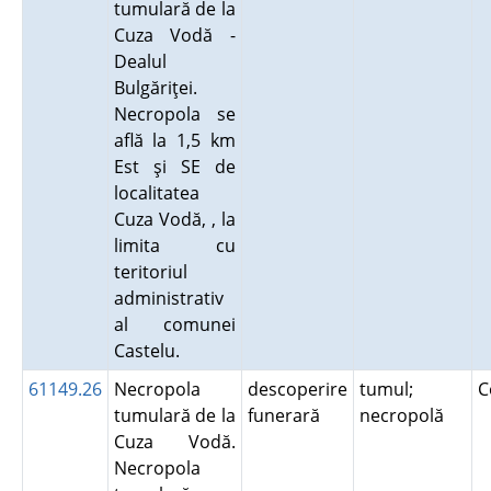
tumulară de la
Cuza Vodă -
Dealul
Bulgăriţei.
Necropola se
află la 1,5 km
Est şi SE de
localitatea
Cuza Vodă, , la
limita cu
teritoriul
administrativ
al comunei
Castelu.
61149.26
Necropola
descoperire
tumul;
C
tumulară de la
funerară
necropolă
Cuza Vodă.
Necropola