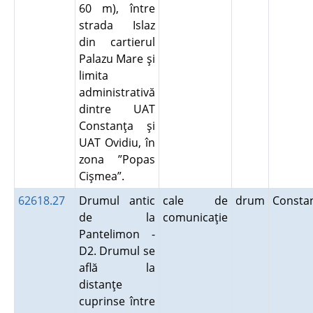
60 m), între
strada Islaz
din cartierul
Palazu Mare şi
limita
administrativă
dintre UAT
Constanţa şi
UAT Ovidiu, în
zona ”Popas
Cişmea”.
62618.27
Drumul antic
cale de
drum
Consta
de la
comunicaţie
Pantelimon -
D2. Drumul se
află la
distanţe
cuprinse între