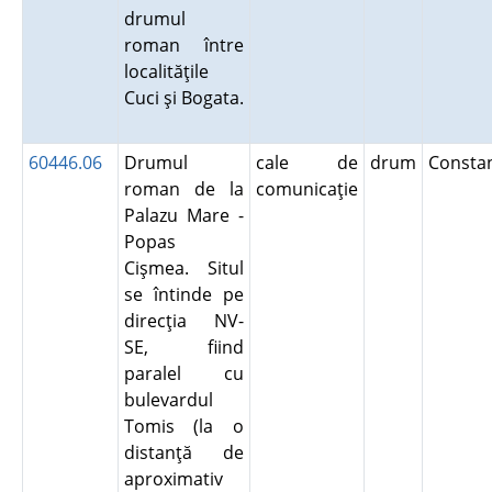
drumul
roman între
localităţile
Cuci şi Bogata.
60446.06
Drumul
cale de
drum
Consta
roman de la
comunicaţie
Palazu Mare -
Popas
Cişmea. Situl
se întinde pe
direcţia NV-
SE, fiind
paralel cu
bulevardul
Tomis (la o
distanţă de
aproximativ