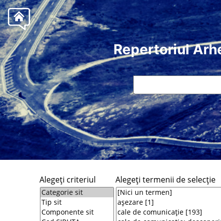
Repertoriul Arh
Alegeţi criteriul
Alegeţi termenii de selecţie