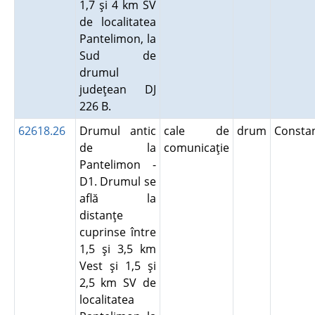
1,7 şi 4 km SV
de localitatea
Pantelimon, la
Sud de
drumul
judeţean DJ
226 B.
62618.26
Drumul antic
cale de
drum
Consta
de la
comunicaţie
Pantelimon -
D1. Drumul se
află la
distanţe
cuprinse între
1,5 şi 3,5 km
Vest şi 1,5 şi
2,5 km SV de
localitatea