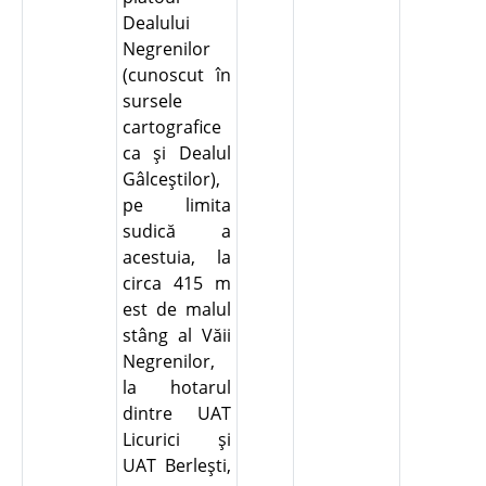
Dealului
Negrenilor
(cunoscut în
sursele
cartografice
ca şi Dealul
Gâlceştilor),
pe limita
sudică a
acestuia, la
circa 415 m
est de malul
stâng al Văii
Negrenilor,
la hotarul
dintre UAT
Licurici şi
UAT Berleşti,