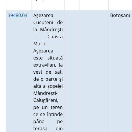
39480.04
Aşezarea
Botoşan
Cucuteni de
la Mândreşti
- Coasta
Morii.
Aşezarea
este situată
extravilan, la
vest de sat,
de o parte şi
alta a şoselei
Mândreşti-
Călugăreni,
pe un teren
ce se întinde
până pe
terasa din