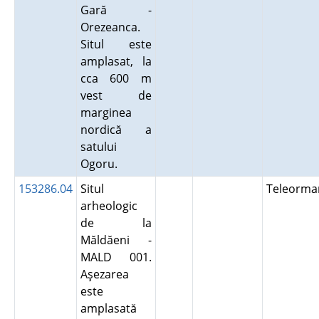
Gară -
Orezeanca.
Situl este
amplasat, la
cca 600 m
vest de
marginea
nordică a
satului
Ogoru.
153286.04
Situl
Teleorma
arheologic
de la
Măldăeni -
MALD 001.
Aşezarea
este
amplasată