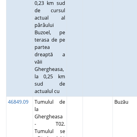
0,23 km sud
de cursul
actual al
pârâului
Buzoel, pe
terasa de pe
partea
dreaptă a
văii
Ghergheasa,
la 0,25 km
sud de
actualul cu
46849.09
Tumulul de
Buzău
la
Ghergheasa
- T02.
Tumulul se