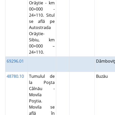
Orăştie - km
00+000 -
24+110. Situl
se află pe
Autostrada
Orăştie-
Sibiu, km
00+000 –
24+110.
69296.01
Dâmboviţ
48780.10
Tumulul de
Buzău
la Poşta
Câlnău -
Movila
Poştia.
Movila se
află în