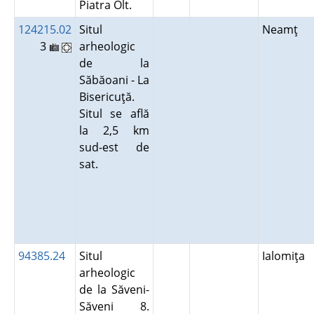
Piatra Olt.
124215.02
Situl
Neamţ
3
arheologic
de la
Săbăoani - La
Bisericuţă.
Situl se află
la 2,5 km
sud-est de
sat.
94385.24
Situl
Ialomiţa
arheologic
de la Săveni-
Săveni 8.