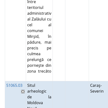
între
teritoriul
administrativ
al Zalăului cu
cel al
comunei
Mirşid, în
pădure, mai
precis pe
culmea
prelungă ce
porneşte din
zona trecăto
51065.03
Situl
Caraş-
arheologic
Severin
de la
Moldova