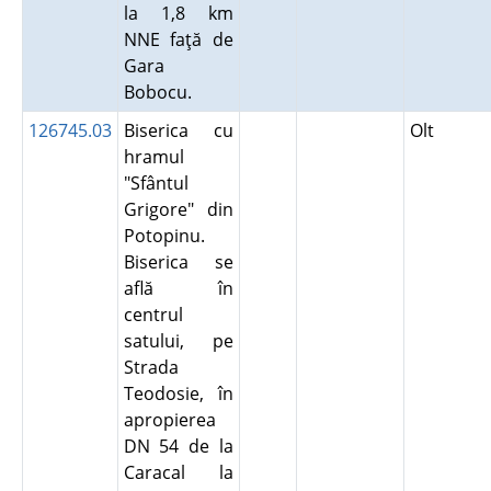
la 1,8 km
NNE faţă de
Gara
Bobocu.
126745.03
Biserica cu
Olt
hramul
"Sfântul
Grigore" din
Potopinu.
Biserica se
află în
centrul
satului, pe
Strada
Teodosie, în
apropierea
DN 54 de la
Caracal la