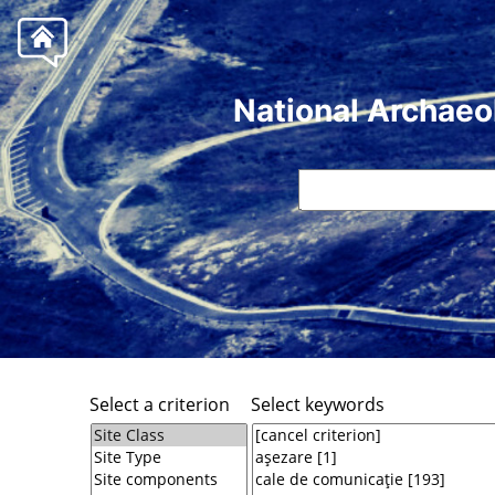
National Archaeo
Select a criterion
Select keywords