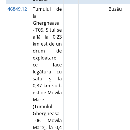
46849.12
Tumulul de
Buzău
la
Ghergheasa
- T05. Situl se
află la 0,23
km est de un
drum de
exploatare
ce face
legătura cu
satul şi la
0,37 km sud-
est de Movila
Mare
(Tumulul
Ghergheasa
T06 - Movila
Mare), la 0,4