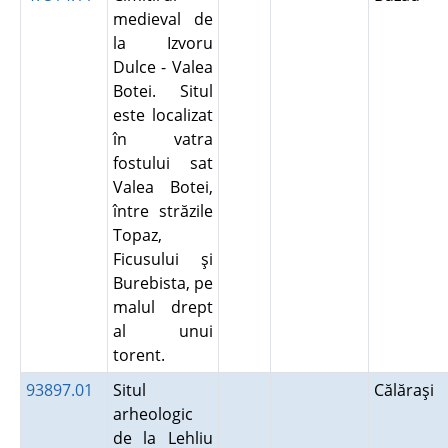
medieval de
la Izvoru
Dulce - Valea
Botei. Situl
este localizat
în vatra
fostului sat
Valea Botei,
între străzile
Topaz,
Ficusului şi
Burebista, pe
malul drept
al unui
torent.
93897.01
Situl
Călăraşi
arheologic
de la Lehliu