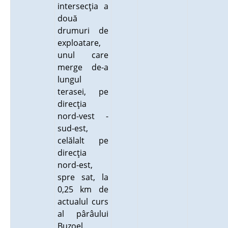
intersecţia a
două
drumuri de
exploatare,
unul care
merge de-a
lungul
terasei, pe
direcţia
nord-vest -
sud-est,
celălalt pe
direcţia
nord-est,
spre sat, la
0,25 km de
actualul curs
al pârâului
Buzoel.