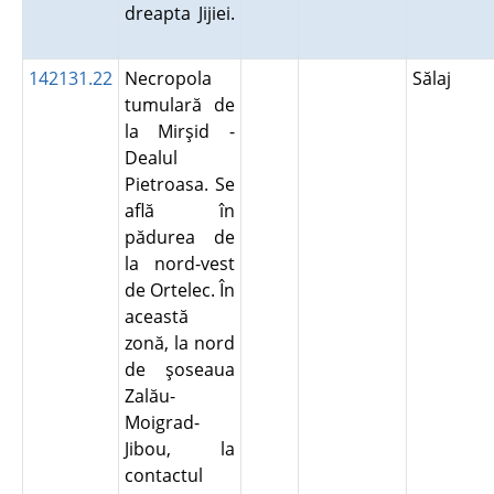
dreapta Jijiei.
142131.22
Necropola
Sălaj
tumulară de
la Mirşid -
Dealul
Pietroasa. Se
află în
pădurea de
la nord-vest
de Ortelec. În
această
zonă, la nord
de şoseaua
Zalău-
Moigrad-
Jibou, la
contactul