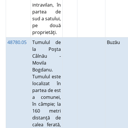
intravilan, în
partea de
sud a satului,
pe două
proprietăţi.
48780.05
Tumulul de
Buzău
la Poşta
Câlnău -
Movila
Bogdanu.
Tumulul este
localizat în
partea de est
a comunei,
în câmpie; la
160 metri
distanţă de
calea ferată,