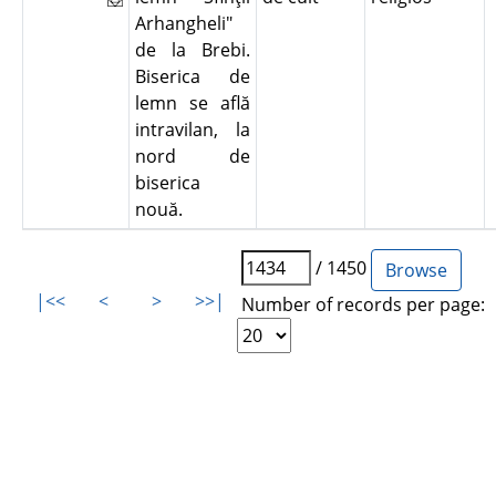
Arhangheli"
de la Brebi.
Biserica de
lemn se află
intravilan, la
nord de
biserica
nouă.
/ 1450
|<<
<
>
>>|
Number of records per page: