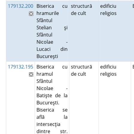
179132.200
Biserica cu
structură
edificiu
hramurile
de cult
religios
Sfântul
Stelian şi
Sfântul
Nicolae -
Lucaci din
Bucureşti
179132.195
Biserica cu
structură
edificiu
hramul
de cult
religios
Sfântul
Nicolae -
Batişte de la
Bucureşti.
Biserica se
află la
intersecţia
dintre str.