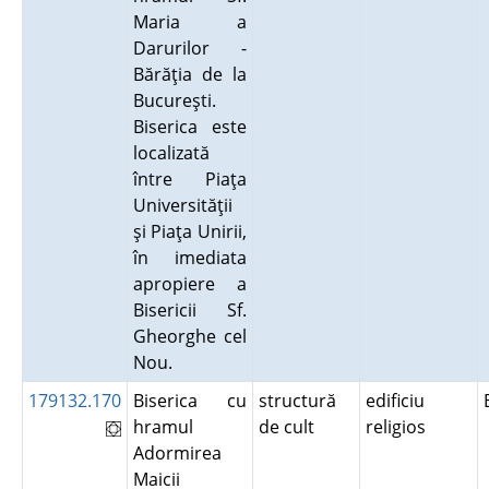
Maria a
Darurilor -
Bărăţia de la
Bucureşti.
Biserica este
localizată
între Piaţa
Universităţii
şi Piaţa Unirii,
în imediata
apropiere a
Bisericii Sf.
Gheorghe cel
Nou.
179132.170
Biserica cu
structură
edificiu
hramul
de cult
religios
Adormirea
Maicii