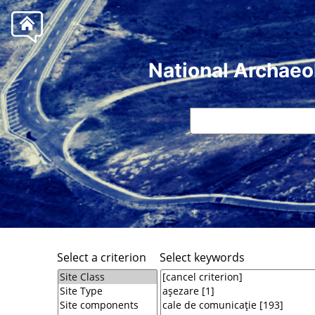
National Archaeo
Select a criterion
Select keywords