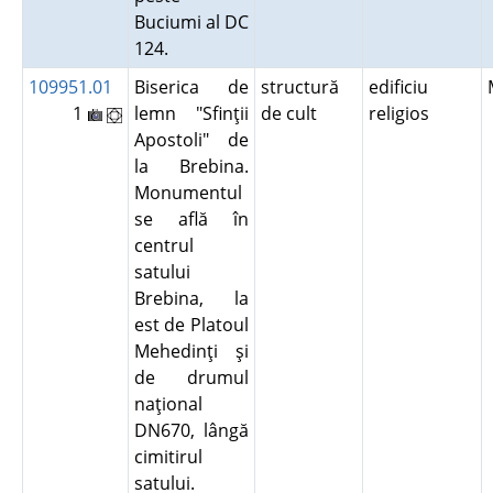
Buciumi al DC
124.
109951.01
Biserica de
structură
edificiu
1
lemn "Sfinţii
de cult
religios
Apostoli" de
la Brebina.
Monumentul
se află în
centrul
satului
Brebina, la
est de Platoul
Mehedinţi şi
de drumul
naţional
DN670, lângă
cimitirul
satului.