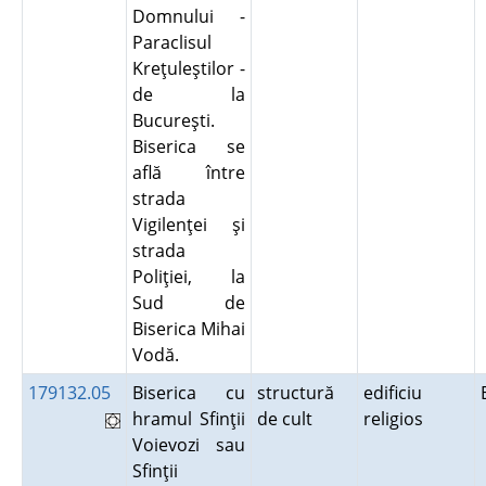
Domnului -
Paraclisul
Kreţuleştilor -
de la
Bucureşti.
Biserica se
află între
strada
Vigilenţei şi
strada
Poliţiei, la
Sud de
Biserica Mihai
Vodă.
179132.05
Biserica cu
structură
edificiu
hramul Sfinţii
de cult
religios
Voievozi sau
Sfinţii