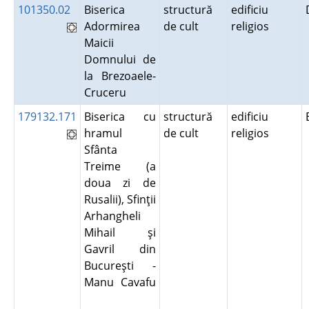
101350.02
Biserica
structură
edificiu
Adormirea
de cult
religios
Maicii
Domnului de
la Brezoaele-
Cruceru
179132.171
Biserica cu
structură
edificiu
hramul
de cult
religios
Sfânta
Treime (a
doua zi de
Rusalii), Sfinţii
Arhangheli
Mihail şi
Gavril din
Bucureşti -
Manu Cavafu