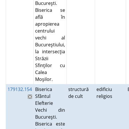
Bucureşti.
Biserica se
află în
apropierea
centrului
vechi al
Bucureştiului,
la intersecţia
Străzii
Sfinţilor cu
Calea
Moşilor.
179132.154
Biserica
structură
edificiu
Sfântul
de cult
religios
Elefterie
Vechi din
Bucureşti.
Biserica este