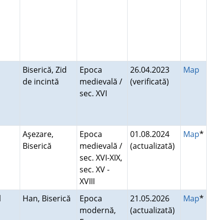
i
Biserică, Zid
Epoca
26.04.2023
Map
de incintă
medievală /
(verificată)
sec. XVI
Aşezare,
Epoca
01.08.2024
Map
*
Biserică
medievală /
(actualizată)
sec. XVI-XIX,
sec. XV -
XVIII
l
Han, Biserică
Epoca
21.05.2026
Map
*
modernă,
(actualizată)