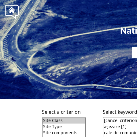
Nat
Select a criterion
Select keywor