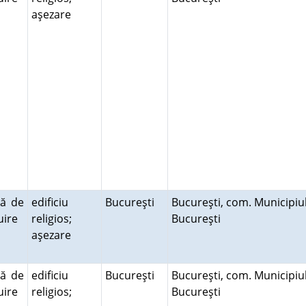
aşezare
ră de
edificiu
Bucureşti
Bucureşti, com. Municipiu
cuire
religios;
Bucureşti
aşezare
ră de
edificiu
Bucureşti
Bucureşti, com. Municipiu
cuire
religios;
Bucureşti