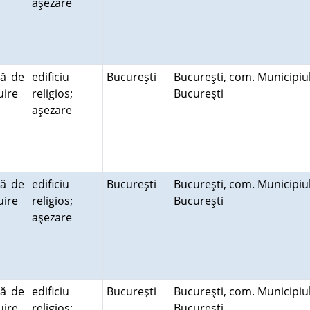
aşezare
ră de
edificiu
Bucureşti
Bucureşti, com. Municipiu
cuire
religios;
Bucureşti
aşezare
ră de
edificiu
Bucureşti
Bucureşti, com. Municipiu
cuire
religios;
Bucureşti
aşezare
ră de
edificiu
Bucureşti
Bucureşti, com. Municipiu
cuire
religios;
Bucureşti