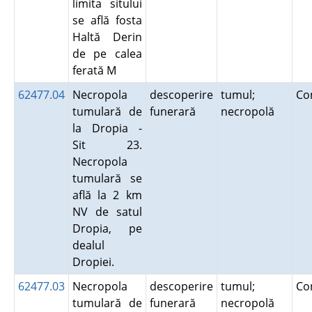
limita sitului
se află fosta
Haltă Derin
de pe calea
ferată M
62477.04
Necropola
descoperire
tumul;
Co
tumulară de
funerară
necropolă
la Dropia -
Sit 23.
Necropola
tumulară se
află la 2 km
NV de satul
Dropia, pe
dealul
Dropiei.
62477.03
Necropola
descoperire
tumul;
Co
tumulară de
funerară
necropolă