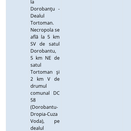
la
Dorobanţu -
Dealul
Tortoman.
Necropola se
află la 5 km
SV de satul
Dorobantu,
5 km NE de
satul
Tortoman şi
2 km V de
drumul
comunal DC
58
(Dorobantu-
Dropia-Cuza
Voda), pe
dealul