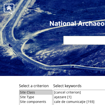
National Archaeo
Select a criterion
Select keywords