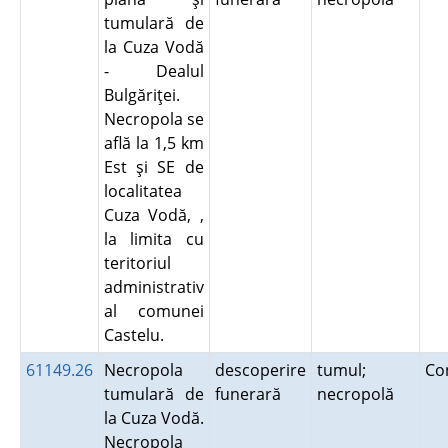
tumulară de
la Cuza Vodă
- Dealul
Bulgăriţei.
Necropola se
află la 1,5 km
Est şi SE de
localitatea
Cuza Vodă, ,
la limita cu
teritoriul
administrativ
al comunei
Castelu.
61149.26
Necropola
descoperire
tumul;
Co
tumulară de
funerară
necropolă
la Cuza Vodă.
Necropola