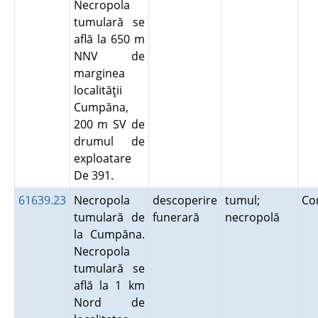
Necropola
tumulară se
află la 650 m
NNV de
marginea
localităţii
Cumpăna,
200 m SV de
drumul de
exploatare
De 391.
61639.23
Necropola
descoperire
tumul;
Co
tumulară de
funerară
necropolă
la Cumpăna.
Necropola
tumulară se
află la 1 km
Nord de