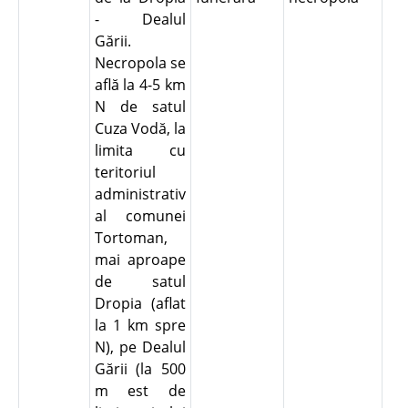
- Dealul
Gării.
Necropola se
află la 4-5 km
N de satul
Cuza Vodă, la
limita cu
teritoriul
administrativ
al comunei
Tortoman,
mai aproape
de satul
Dropia (aflat
la 1 km spre
N), pe Dealul
Gării (la 500
m est de