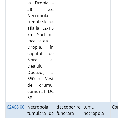
la Dropia -
Sit 22.
Necropola
tumulară se
află la 1,2-1,5
km Sud de
localitatea
Dropia, în
capătul de
Nord al
Dealului
Docuzol, la
550 m Vest
de drumul
comunal DC
58.
62468.06
Necropola
descoperire
tumul;
Co
tumulară de
funerară
necropolă