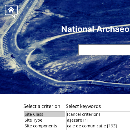
National Archaeo
Select a criterion
Select keywords