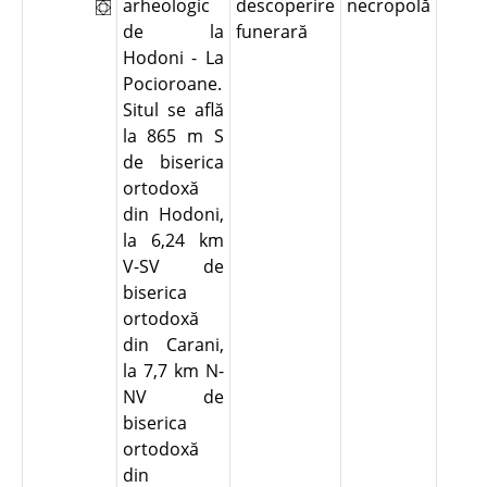
arheologic
descoperire
necropolă
de la
funerară
Hodoni - La
Pocioroane.
Situl se află
la 865 m S
de biserica
ortodoxă
din Hodoni,
la 6,24 km
V-SV de
biserica
ortodoxă
din Carani,
la 7,7 km N-
NV de
biserica
ortodoxă
din