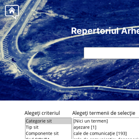
Repertoriul Arh
Alegeţi criteriul
Alegeţi termenii de selecţie