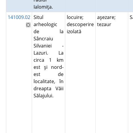
Ialomiţa.
141009.02
Situl
locuire;
aşezare;
S
arheologic
descoperire
tezaur
de la
izolată
Sâncraiu
Silvaniei -
Lazuri. La
circa 1 km
est şi nord-
est de
localitate, în
dreapta Văii
Sălajului.