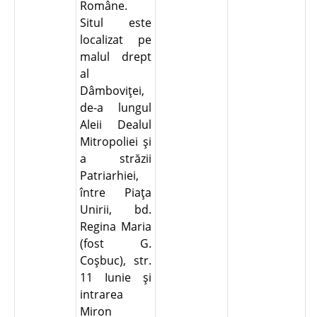
Române.
Situl este
localizat pe
malul drept
al
Dâmboviţei,
de-a lungul
Aleii Dealul
Mitropoliei şi
a străzii
Patriarhiei,
între Piaţa
Unirii, bd.
Regina Maria
(fost G.
Coşbuc), str.
11 Iunie şi
intrarea
Miron