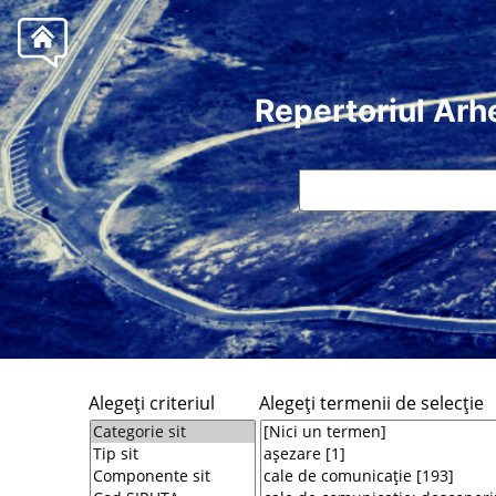
Repertoriul Arh
Alegeţi criteriul
Alegeţi termenii de selecţie