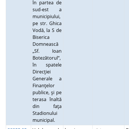
în partea de
sud-est a
municipiului,
pe str. Ghica
Vodă, la S de
Biserica
Domnească
„Sf. Ioan
Botezătorul“,
în spatele
Direcţiei
Generale a
Finanţelor
publice, şi pe
terasa înaltă
din faţa
Stadionului
municipal.