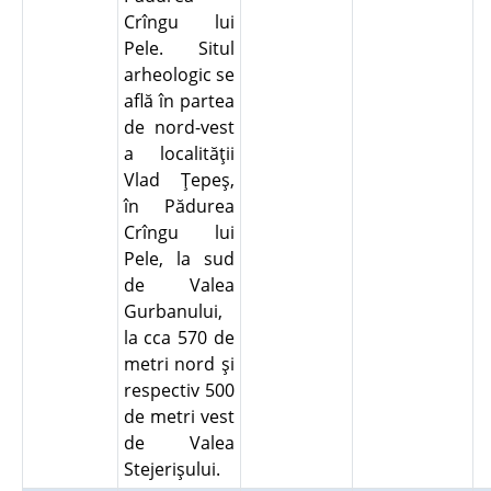
Crîngu lui
Pele. Situl
arheologic se
află în partea
de nord-vest
a localităţii
Vlad Ţepeş,
în Pădurea
Crîngu lui
Pele, la sud
de Valea
Gurbanului,
la cca 570 de
metri nord şi
respectiv 500
de metri vest
de Valea
Stejerişului.