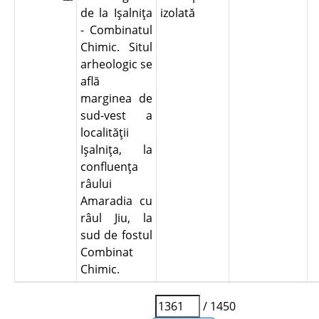
de la Işalniţa
izolată
- Combinatul
Chimic. Situl
arheologic se
află
marginea de
sud-vest a
localităţii
Işalniţa, la
confluenţa
râului
Amaradia cu
râul Jiu, la
sud de fostul
Combinat
Chimic.
/ 1450