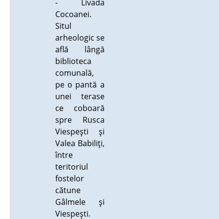
- Livada
Cocoanei.
Situl
arheologic se
află lângă
biblioteca
comunală,
pe o pantă a
unei terase
ce coboară
spre Rusca
Viespeşti şi
Valea Babiliţi,
între
teritoriul
fostelor
cătune
Gâlmele şi
Viespeşti.