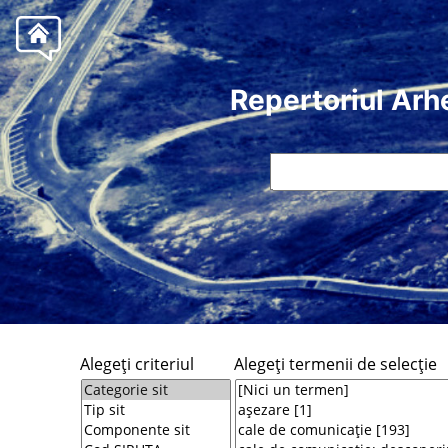
Repertoriul Arh
Alegeţi criteriul
Alegeţi termenii de selecţie