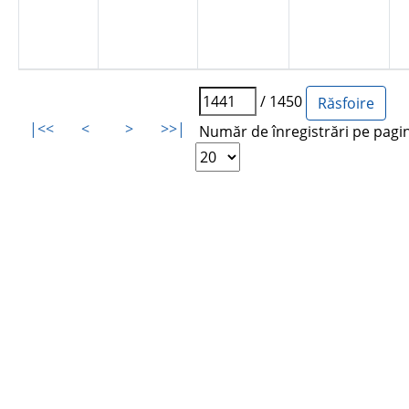
/ 1450
|<<
<
>
>>|
Număr de înregistrări pe pagi