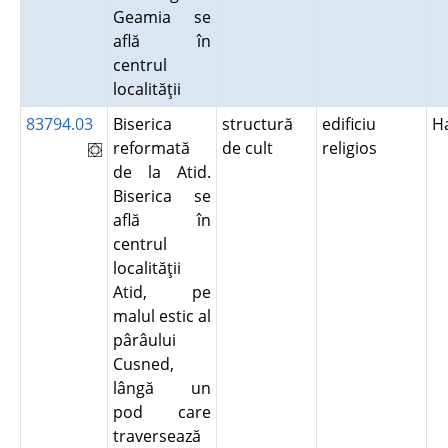
Geamia se
află în
centrul
localităţii
83794.03
Biserica
structură
edificiu
H
reformată
de cult
religios
de la Atid.
Biserica se
află în
centrul
localităţii
Atid, pe
malul estic al
pârâului
Cusned,
lângă un
pod care
traversează