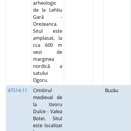
arheologic
de la Lehliu
Gară -
Orezeanca.
Situl este
amplasat, la
cca 600 m
vest de
marginea
nordică a
satului
Ogoru.
47514.11
Cimitirul
Buzău
medieval de
la Izvoru
Dulce - Valea
Botei. Situl
este localizat