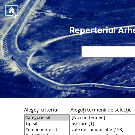
Repertoriul Arh
Alegeţi criteriul
Alegeţi termenii de selecţie