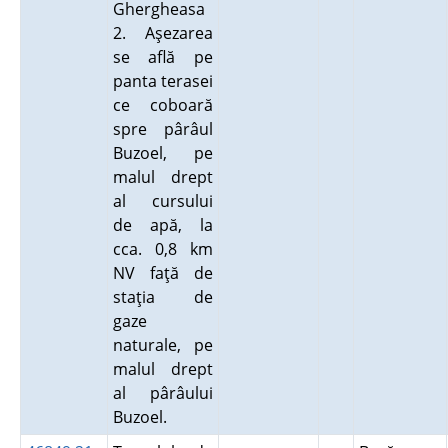
Ghergheasa
2. Aşezarea
se află pe
panta terasei
ce coboară
spre pârâul
Buzoel, pe
malul drept
al cursului
de apă, la
cca. 0,8 km
NV faţă de
staţia de
gaze
naturale, pe
malul drept
al pârâului
Buzoel.