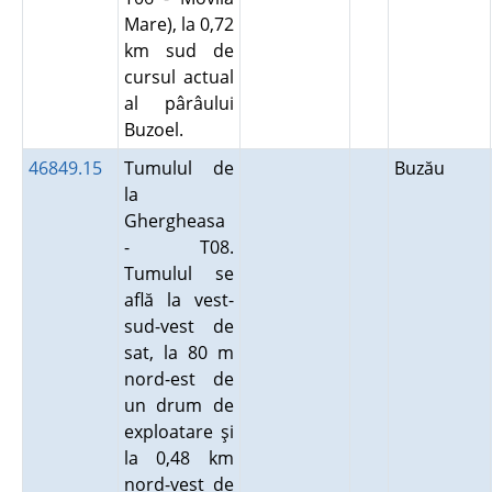
Mare), la 0,72
km sud de
cursul actual
al pârâului
Buzoel.
46849.15
Tumulul de
Buzău
la
Ghergheasa
- T08.
Tumulul se
află la vest-
sud-vest de
sat, la 80 m
nord-est de
un drum de
exploatare şi
la 0,48 km
nord-vest de