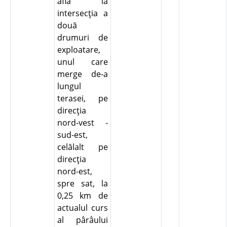
află la
intersecţia a
două
drumuri de
exploatare,
unul care
merge de-a
lungul
terasei, pe
direcţia
nord-vest -
sud-est,
celălalt pe
direcţia
nord-est,
spre sat, la
0,25 km de
actualul curs
al pârâului