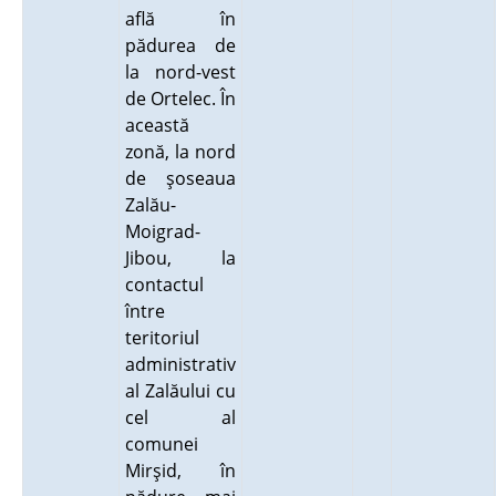
află în
pădurea de
la nord-vest
de Ortelec. În
această
zonă, la nord
de şoseaua
Zalău-
Moigrad-
Jibou, la
contactul
între
teritoriul
administrativ
al Zalăului cu
cel al
comunei
Mirşid, în