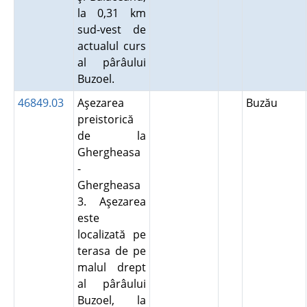
la 0,31 km
sud-vest de
actualul curs
al pârâului
Buzoel.
46849.03
Aşezarea
Buzău
preistorică
de la
Ghergheasa
-
Ghergheasa
3. Aşezarea
este
localizată pe
terasa de pe
malul drept
al pârâului
Buzoel, la