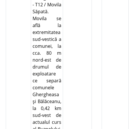
- T12 / Movila
Săpată.
Movila se
află la
extremitatea
sud-vestică a
comunei, la
cca. 80 m
nord-est de
drumul de
exploatare
ce separă
comunele
Ghergheasa
şi Bălăceanu,
la 0,42 km
sud-vest de
actualul curs