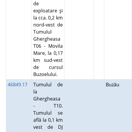
de
exploatare şi
la cca. 0,2 km
nord-vest de
Tumulul
Ghergheasa
T06 - Movila
Mare, la 0,17
km sud-vest
de cursul
Buzoelului.
46849.17
Tumulul de
Buzău
la
Ghergheasa
- T10.
Tumulul se
află la 0,1 km
vest de DJ