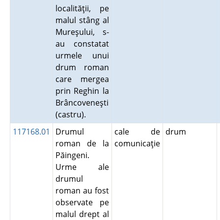
localităţii, pe
malul stâng al
Mureşului, s-
au constatat
urmele unui
drum roman
care mergea
prin Reghin la
Brâncoveneşti
(castru).
117168.01
Drumul
cale de
drum
roman de la
comunicaţie
Păingeni.
Urme ale
drumul
roman au fost
observate pe
malul drept al