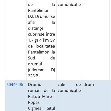
de la
comunicaţie
Pantelimon -
D2. Drumul se
află la
distanţe
cuprinse între
1,7 şi 4 km SV
de localitatea
Pantelimon, la
Sud de
drumul
judeţean DJ
226 B.
60446.06
Drumul
cale de
drum
roman de la
comunicaţie
Palazu Mare -
Popas
Cişmea. Situl