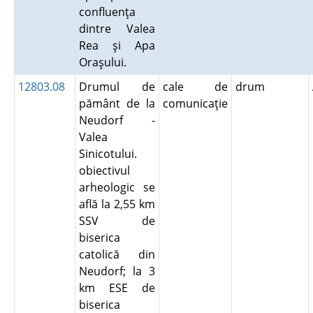
confluenţa
dintre Valea
Rea şi Apa
Oraşului.
12803.08
Drumul de
cale de
drum
pământ de la
comunicaţie
Neudorf -
Valea
Sinicotului.
obiectivul
arheologic se
află la 2,55 km
SSV de
biserica
catolică din
Neudorf; la 3
km ESE de
biserica