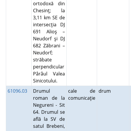
ortodoxă din
Chesinţ; la
3,11 km SE de
intersecţia DJ
691 Alioş –
Neudorf şi DJ
682 Zăbrani –
Neudorf;
străbate
perpendicular
Pârâul Valea
Sinicotului.
61096.03
Drumul
cale de
drum
roman de la
comunicaţie
Negureni - Sit
64. Drumul se
află la SV de
satul Brebeni,