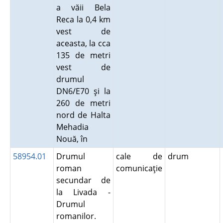
a văii Bela
Reca la 0,4 km
vest de
aceasta, la cca
135 de metri
vest de
drumul
DN6/E70 şi la
260 de metri
nord de Halta
Mehadia
Nouă, în
58954.01
Drumul
cale de
drum
roman
comunicaţie
secundar de
la Livada -
Drumul
romanilor.