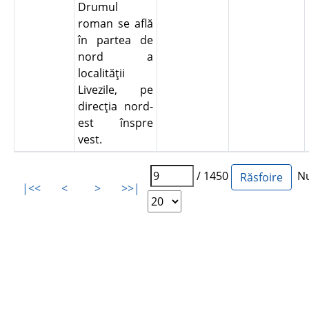
Drumul
roman se află
în partea de
nord a
localităţii
Livezile, pe
direcţia nord-
est înspre
vest.
/ 1450
Num
|<<
<
>
>>|