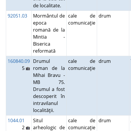
de localitate.
92051.03
Mormântul de
cale de
drum
epoca
comunicaţie
romană de la
Mintia -
Biserica
reformată
160840.09
Drumul
cale de
drum
5
roman de la
comunicaţie
Mihai Bravu -
MB 75.
Drumul a fost
descoperit în
intravilanul
localităţii.
1044.01
Situl
cale de
drum
2
arheologic de
comunicaţie