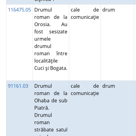
116475.05
Drumul
cale de
drum
roman de la
comunicaţie
Orosia. Au
fost sesizate
urmele
drumul
roman între
localităţile
Cuci şi Bogata.
91161.03
Drumul
cale de
drum
roman de la
comunicaţie
Ohaba de sub
Piatră.
Drumul
roman
străbate satul