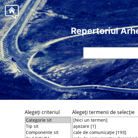
Repertoriul Arh
Alegeţi criteriul
Alegeţi termenii de selecţie