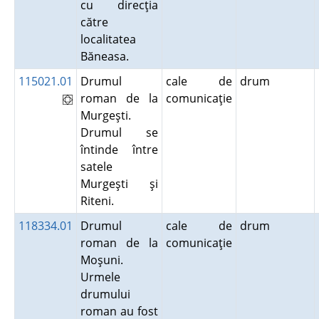
cu direcţia
către
localitatea
Băneasa.
115021.01
Drumul
cale de
drum
roman de la
comunicaţie
Murgeşti.
Drumul se
întinde între
satele
Murgeşti şi
Riteni.
118334.01
Drumul
cale de
drum
roman de la
comunicaţie
Moşuni.
Urmele
drumului
roman au fost