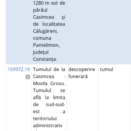
1280 m est de
pârâul
Casimcea şi
de localitatea
Călugăreni,
comuna
Pantelimon,
judeţul
Constanţa.
159972.19
Tumulul de la
descoperire
tumul
Casimcea -
funerară
Movila Grosu.
Tumulul se
află la limita
de sud-sud-
est a
teritoriului
administrativ