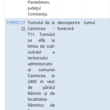
Pantelimon,
judeţul
Constanţa.
159972.17
Tumulul de la
descoperire
tumul
Casimcea -
funerară
T11. Tumulul
se află la
limita de sud-
sud-est a
teritoriului
administrativ
al comunei
Casimcea, la
2400 m vest
de pârâul
Râmnic şi de
localitatea
Râmnicu de