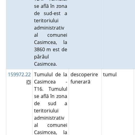
se află în zona
de sud-est a
teritoriului
administrativ
al comunei
Casimcea, la
3860 m est de
pârâul
Casimcea.
159972.22
Tumulul de la
descoperire
tumul
Casimcea -
funerară
T16. Tumulul
se află în zona
de sud a
teritoriului
administrativ
al comunei
Casimcea, la