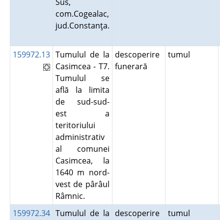
Sus,
com.Cogealac,
jud.Constanţa.
159972.13
Tumulul de la
descoperire
tumul
Casimcea - T7.
funerară
Tumulul se
află la limita
de sud-sud-
est a
teritoriului
administrativ
al comunei
Casimcea, la
1640 m nord-
vest de pârâul
Râmnic.
159972.34
Tumulul de la
descoperire
tumul