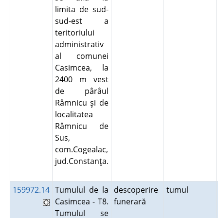
limita de sud-
sud-est a
teritoriului
administrativ
al comunei
Casimcea, la
2400 m vest
de pârâul
Râmnicu şi de
localitatea
Râmnicu de
Sus,
com.Cogealac,
jud.Constanţa.
159972.14
Tumulul de la
descoperire
tumul
Casimcea - T8.
funerară
Tumulul se