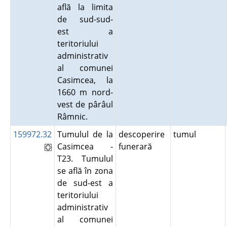
află la limita
de sud-sud-
est a
teritoriului
administrativ
al comunei
Casimcea, la
1660 m nord-
vest de pârâul
Râmnic.
159972.32
Tumulul de la
descoperire
tumul
Casimcea -
funerară
T23. Tumulul
se află în zona
de sud-est a
teritoriului
administrativ
al comunei