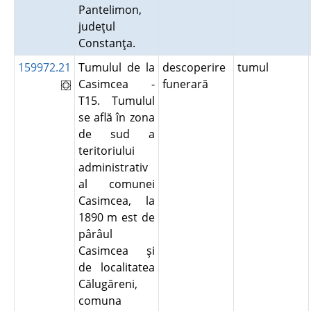
Pantelimon,
judeţul
Constanţa.
159972.21
Tumulul de la
descoperire
tumul
Casimcea -
funerară
T15. Tumulul
se află în zona
de sud a
teritoriului
administrativ
al comunei
Casimcea, la
1890 m est de
pârâul
Casimcea şi
de localitatea
Călugăreni,
comuna