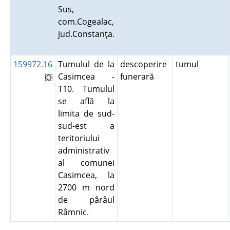
Sus,
com.Cogealac,
jud.Constanţa.
159972.16
Tumulul de la
descoperire
tumul
Casimcea -
funerară
T10. Tumulul
se află la
limita de sud-
sud-est a
teritoriului
administrativ
al comunei
Casimcea, la
2700 m nord
de pârâul
Râmnic.