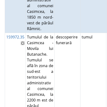
administrativ
al comunei
Casimcea, la
1850 m nord-
vest de pârâul
Râmnic.
159972.35
Tumulul de la
descoperire
tumul
Casimcea -
funerară
Movila lui
Butanache.
Tumulul se
află în zona de
sud-est a
teritoriului
administrativ
al comunei
Casimcea, la
2200 m est de
pârâul