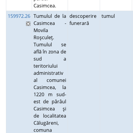
Casimcea.
159972.26
Tumulul de la
descoperire
tumul
Casimcea -
funerară
Movila
Roşculeţ.
Tumulul se
află în zona de
sud a
teritoriului
administrativ
al comunei
Casimcea, la
1220 m sud-
est de pârâul
Casimcea şi
de localitatea
Călugăreni,
comuna