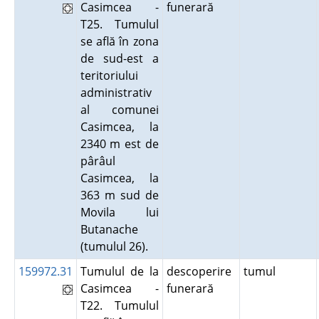
Casimcea -
funerară
T25. Tumulul
se află în zona
de sud-est a
teritoriului
administrativ
al comunei
Casimcea, la
2340 m est de
pârâul
Casimcea, la
363 m sud de
Movila lui
Butanache
(tumulul 26).
159972.31
Tumulul de la
descoperire
tumul
Casimcea -
funerară
T22. Tumulul