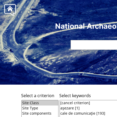
National Archaeo
Select a criterion
Select keywords