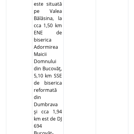
este situată
pe Valea
Bălăsina, la
cca 1,50 km
ENE de
biserica
Adormirea
Maicii
Domnului
din Bucovăţ,
5,10 km SSE
de biserica
reformată
din
Dumbrava
şi cca 1,94
km est de DJ
694
Bucovăţ-