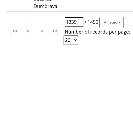
Dumbrava.
/ 1450
|<<
<
>
>>|
Number of records per page: