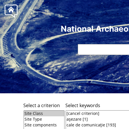
National Archaeo
Select a criterion
Select keywords