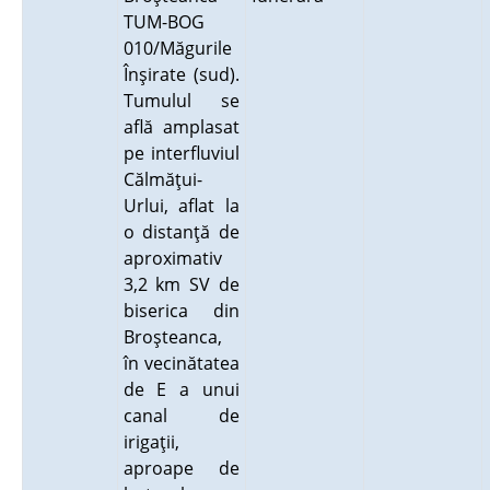
TUM-BOG
010/Măgurile
Înşirate (sud).
Tumulul se
află amplasat
pe interfluviul
Călmăţui-
Urlui, aflat la
o distanţă de
aproximativ
3,2 km SV de
biserica din
Broşteanca,
în vecinătatea
de E a unui
canal de
irigaţii,
aproape de