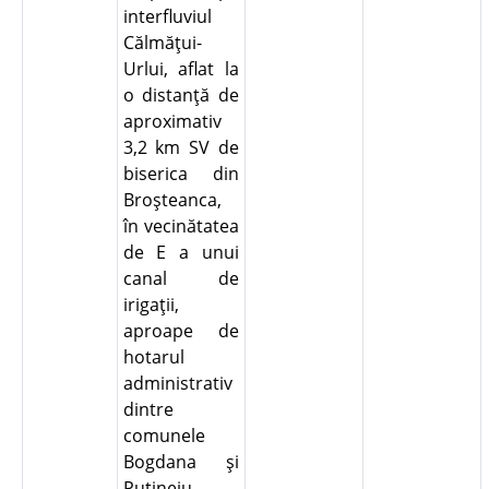
interfluviul
Călmăţui-
Urlui, aflat la
o distanţă de
aproximativ
3,2 km SV de
biserica din
Broşteanca,
în vecinătatea
de E a unui
canal de
irigaţii,
aproape de
hotarul
administrativ
dintre
comunele
Bogdana şi
Putineiu,