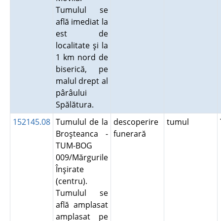
Tumulul se
află imediat la
est de
localitate şi la
1 km nord de
biserică, pe
malul drept al
pârâului
Spălătura.
152145.08
Tumulul de la
descoperire
tumul
Broşteanca -
funerară
TUM-BOG
009/Mărgurile
Înşirate
(centru).
Tumulul se
află amplasat
amplasat pe