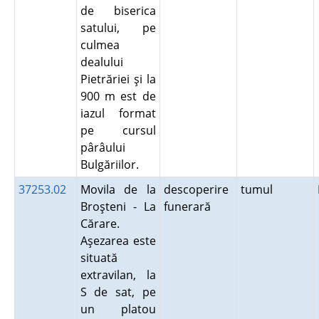
de biserica
satului, pe
culmea
dealului
Pietrăriei şi la
900 m est de
iazul format
pe cursul
pârâului
Bulgăriilor.
37253.02
Movila de la
descoperire
tumul
Broşteni - La
funerară
Cărare.
Aşezarea este
situată
extravilan, la
S de sat, pe
un platou