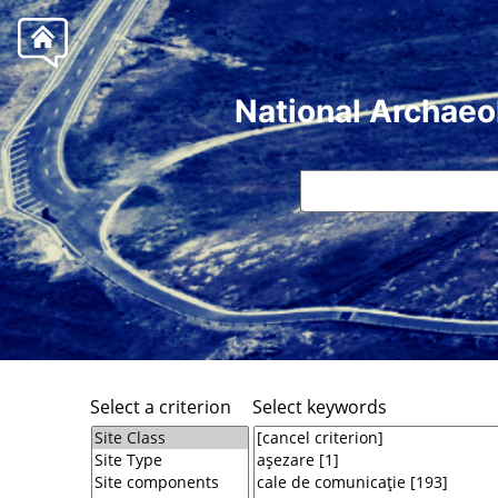
National Archaeo
Select a criterion
Select keywords