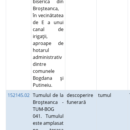
biserica din
Broşteanca,
în vecinătatea
de E a unui
canal de
irigaţii,
aproape de
hotarul
administrativ
dintre
comunele
Bogdana şi
Putineiu.
152145.02
Tumulul de la
descoperire
tumul
Broşteanca -
funerară
TUM-BOG
041. Tumulul
este amplasat