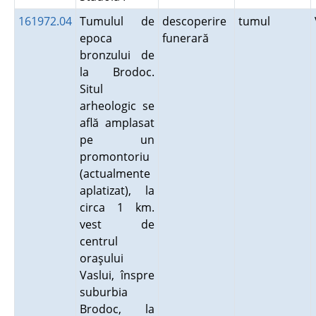
161972.04
Tumulul de
descoperire
tumul
epoca
funerară
bronzului de
la Brodoc.
Situl
arheologic se
află amplasat
pe un
promontoriu
(actualmente
aplatizat), la
circa 1 km.
vest de
centrul
oraşului
Vaslui, înspre
suburbia
Brodoc, la