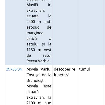
Movilă în
extravilan,
situată la
2400 m sud-
est-sud de
marginea
estică a
satului şi la
1150 m vest
de satul
Recea Verbia
39756.04
Movila Vârful
descoperire
tumul
Costişei de la
funerară
Brehuieşti.
Movila este
situată
extravilan, la
2100 m sud