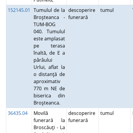
152145.01
Tumulul de la
descoperire
tumul
Broşteanca -
funerară
TUM-BOG
040. Tumulul
este amplasat
pe terasa
înaltă, de E a
pârâului
Urlui, aflat la
o distanţă de
aproximativ
770 m NE de
biserica din
Broşteanca.
36435.04
Movilă
descoperire
tumul
funerară la
funerară
Broscăuţi - La