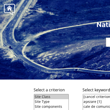
Nat
Select a criterion
Select keywor