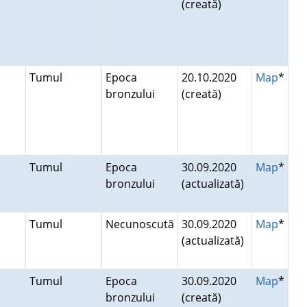
(creată)
Tumul
Epoca
20.10.2020
Map
*
bronzului
(creată)
Tumul
Epoca
30.09.2020
Map
*
bronzului
(actualizată)
Tumul
Necunoscută
30.09.2020
Map
*
(actualizată)
Tumul
Epoca
30.09.2020
Map
*
bronzului
(creată)