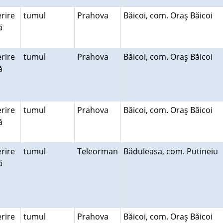
rire
tumul
Prahova
Băicoi, com. Oraş Băicoi
ră
rire
tumul
Prahova
Băicoi, com. Oraş Băicoi
ră
rire
tumul
Prahova
Băicoi, com. Oraş Băicoi
ră
rire
tumul
Teleorman
Băduleasa, com. Putineiu
ră
rire
tumul
Prahova
Băicoi, com. Oraş Băicoi