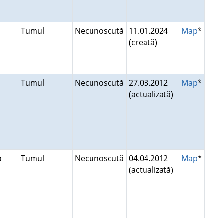
Tumul
Necunoscută
11.01.2024
Map
*
(creată)
i
Tumul
Necunoscută
27.03.2012
Map
*
(actualizată)
ca
Tumul
Necunoscută
04.04.2012
Map
*
(actualizată)