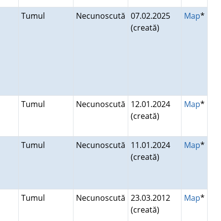
Tumul
Necunoscută
07.02.2025
Map
*
(creată)
Tumul
Necunoscută
12.01.2024
Map
*
(creată)
Tumul
Necunoscută
11.01.2024
Map
*
(creată)
i
Tumul
Necunoscută
23.03.2012
Map
*
(creată)