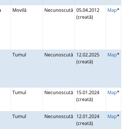
ca
Movilă
Necunoscută
05.04.2012
Map
*
(creată)
Tumul
Necunoscută
12.02.2025
Map
*
(creată)
Tumul
Necunoscută
15.01.2024
Map
*
(creată)
Tumul
Necunoscută
12.01.2024
Map
*
(creată)