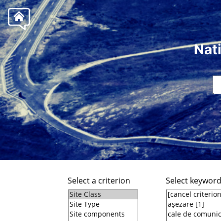
Nat
Select a criterion
Select keywor