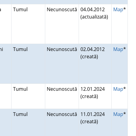
ca
Tumul
Necunoscută
04.04.2012
Map
*
(actualizată)
eni
Tumul
Necunoscută
02.04.2012
Map
*
(creată)
Tumul
Necunoscută
12.01.2024
Map
*
(creată)
Tumul
Necunoscută
11.01.2024
Map
*
(creată)