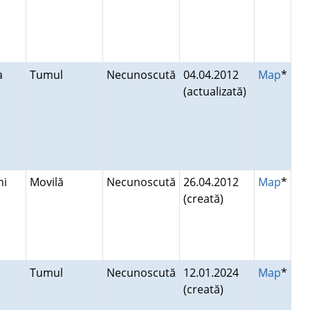
ca
Tumul
Necunoscută
04.04.2012
Map
*
(actualizată)
eni
Movilă
Necunoscută
26.04.2012
Map
*
(creată)
Tumul
Necunoscută
12.01.2024
Map
*
(creată)