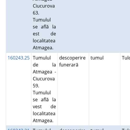
Ciucurova
63.
Tumulul
se află la
est de
localitatea
Atmagea.
160243.25
Tumulul
descoperire
tumul
Tu
de la
funerară
Atmagea -
Ciucurova
59.
Tumulul
se află la
vest de
localitatea
Atmagea.