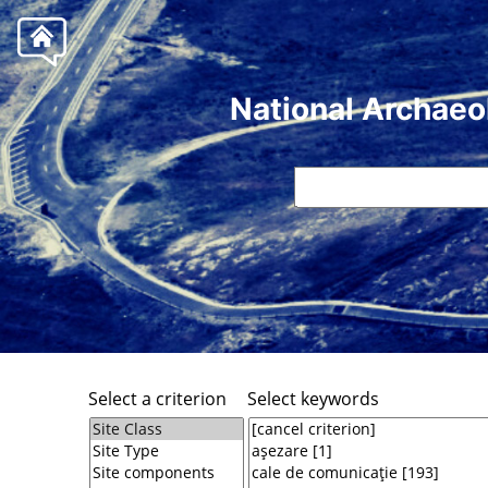
National Archaeo
Select a criterion
Select keywords