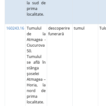
la sud de
prima
localitate.
160243.16
Tumulul
descoperire
tumul
Tu
de la
funerară
Atmagea -
Ciucurova
50.
Tumulul
se află în
stânga
şoselei
Atmagea –
Horia, la
nord de
prima
localitate.