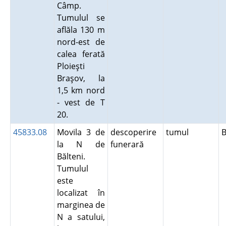
Câmp.
Tumulul se
aflăla 130 m
nord-est de
calea ferată
Ploieşti
Braşov, la
1,5 km nord
- vest de T
20.
45833.08
Movila 3 de
descoperire
tumul
la N de
funerară
Bălteni.
Tumulul
este
localizat în
marginea de
N a satului,