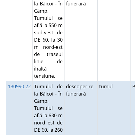
la Băicoi - În
funerară
Câmp.
Tumulul se
află la 550 m
sud-vest de
DE 60, la 30
m nord-est
de traseul
liniei de
înaltă
tensiune.
130990.22
Tumulul de
descoperire
tumul
P
la Băicoi - În
funerară
Câmp.
Tumulul se
află la 630 m
nord est de
DE 60, la 260