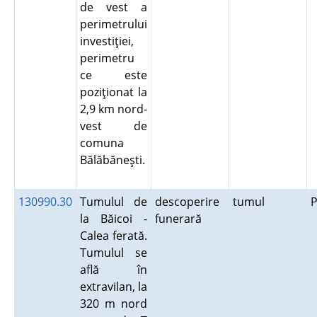
de vest a
perimetrului
investiţiei,
perimetru
ce este
poziţionat la
2,9 km nord-
vest de
comuna
Bălăbăneşti.
130990.30
Tumulul de
descoperire
tumul
P
la Băicoi -
funerară
Calea ferată.
Tumulul se
află în
extravilan, la
320 m nord