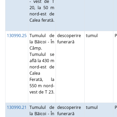
- vest de T
20, la 50 m
nord-est de
Calea ferată.
130990.25
Tumulul de
descoperire
tumul
P
la Băicoi - În
funerară
Câmp.
Tumulul se
află la 430 m
nord-est de
Calea
Ferată, la
550 m nord-
vest de T 23.
130990.21
Tumulul de
descoperire
tumul
P
la Băicoi - În
funerară