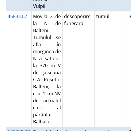
Vulpii.
45833.07
Movila 2 de
descoperire
tumul
la N de
funerară
Bălteni.
Tumulul se
află în
marginea de
N a satului,
la 370 m V
de şoseaua
C.A. Rosetti-
Bălteni, la
cca. 1 km NV
de actualul
curs al
pârâului
Bâlhacu.