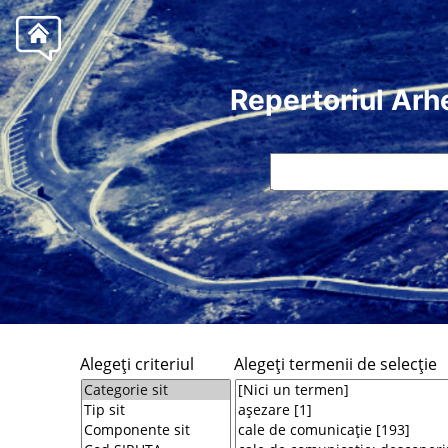
Repertoriul Arh
Alegeţi criteriul
Alegeţi termenii de selecţie