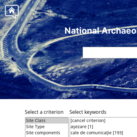
National Archaeo
Select a criterion
Select keywords