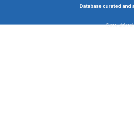
Database curated and 
Data ultimei