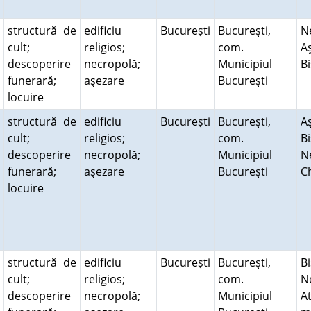
structură de
edificiu
Bucureşti
Bucureşti,
N
cult;
religios;
com.
A
descoperire
necropolă;
Municipiul
B
funerară;
aşezare
Bucureşti
locuire
structură de
edificiu
Bucureşti
Bucureşti,
A
cult;
religios;
com.
Bi
descoperire
necropolă;
Municipiul
N
funerară;
aşezare
Bucureşti
C
locuire
structură de
edificiu
Bucureşti
Bucureşti,
Bi
cult;
religios;
com.
N
descoperire
necropolă;
Municipiul
At