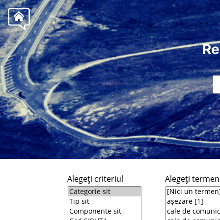
Re
Alegeţi criteriul
Alegeţi termeni