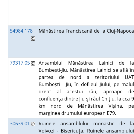
54984.178
Mănăstirea Franciscană de la Cluj-Napoca
79317.05
Ansamblul Mănăstirea Lainici de la
Bumbeşti-Jiu. Mănăstirea Lainici se află în
partea de nord a teritoriului UAT
Bumbeşti - Jiu, în defileul Jiului, pe malul
drept al acestui râu, aproape de
confluenţa dintre Jiu şi râul Chiţiu, la cca 9
km nord de Mănăstirea Vişina, pe
marginea drumului european E79.
30639.01
Ruinele ansamblului monastic de la
Voivozi - Bisericuţa. Ruinele ansamblului