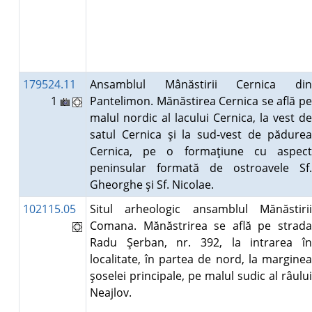
179524.11
Ansamblul Mânăstirii Cernica din
1
Pantelimon. Mănăstirea Cernica se află pe
malul nordic al lacului Cernica, la vest de
satul Cernica şi la sud-vest de pădurea
Cernica, pe o formaţiune cu aspect
peninsular formată de ostroavele Sf.
Gheorghe şi Sf. Nicolae.
102115.05
Situl arheologic ansamblul Mănăstirii
Comana. Mănăstrirea se află pe strada
Radu Şerban, nr. 392, la intrarea în
localitate, în partea de nord, la marginea
şoselei principale, pe malul sudic al râului
Neajlov.