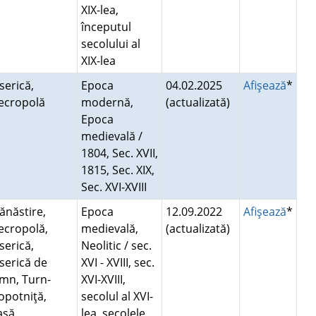
XIX-lea,
începutul
secolului al
XIX-lea
serică,
Epoca
04.02.2025
Afişează
*
ecropolă
modernă,
(actualizată)
Epoca
medievală /
1804, Sec. XVII,
1815, Sec. XIX,
Sec. XVI-XVIII
ănăstire,
Epoca
12.09.2022
Afişează
*
ecropolă,
medievală,
(actualizată)
serică,
Neolitic / sec.
serică de
XVI - XVIII, sec.
emn, Turn-
XVI-XVIII,
opotniţă,
secolul al XVI-
asă
lea, secolele