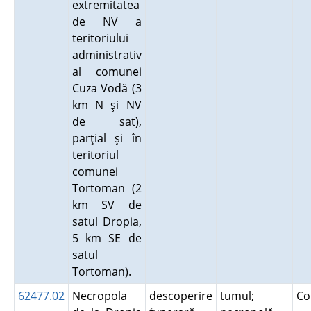
extremitatea
de NV a
teritoriului
administrativ
al comunei
Cuza Vodă (3
km N şi NV
de sat),
parţial şi în
teritoriul
comunei
Tortoman (2
km SV de
satul Dropia,
5 km SE de
satul
Tortoman).
62477.02
Necropola
descoperire
tumul;
Co