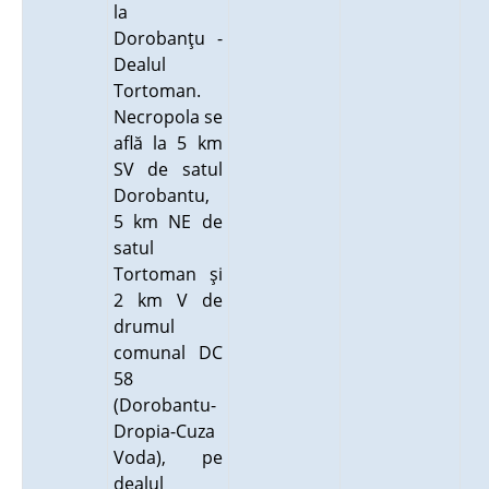
la
Dorobanţu -
Dealul
Tortoman.
Necropola se
află la 5 km
SV de satul
Dorobantu,
5 km NE de
satul
Tortoman şi
2 km V de
drumul
comunal DC
58
(Dorobantu-
Dropia-Cuza
Voda), pe
dealul