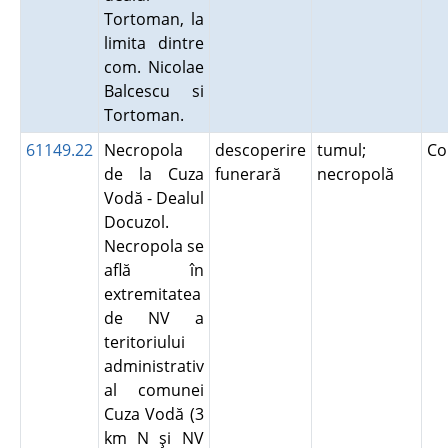
Tortoman, la
limita dintre
com. Nicolae
Balcescu si
Tortoman.
61149.22
Necropola
descoperire
tumul;
Co
de la Cuza
funerară
necropolă
Vodă - Dealul
Docuzol.
Necropola se
află în
extremitatea
de NV a
teritoriului
administrativ
al comunei
Cuza Vodă (3
km N şi NV