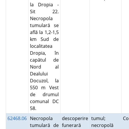
la Dropia -
Sit 22.
Necropola
tumulară se
află la 1,2-1,5
km Sud de
localitatea
Dropia, în
capătul de
Nord al
Dealului
Docuzol, la
550 m Vest
de drumul
comunal DC
58.
62468.06
Necropola
descoperire
tumul;
Co
tumulară de
funerară
necropolă