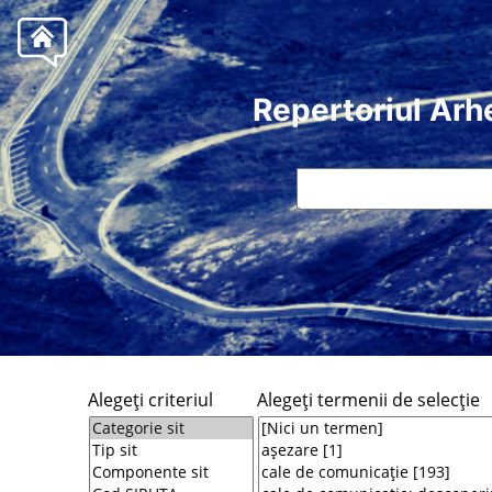
Repertoriul Arh
Alegeţi criteriul
Alegeţi termenii de selecţie