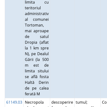
limita cu
teritoriul
administrativ
al comunei
Tortoman,
mai aproape
de satul
Dropia (aflat
la 1 km spre
N), pe Dealul
Gării (la 500
m est de
limita sitului
se află fosta
Haltă Derin
de pe calea
ferată M
61149.03
Necropola
descoperire
tumul;
Co