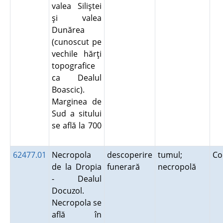
valea Siliştei
şi valea
Dunărea
(cunoscut pe
vechile hărţi
topografice
ca Dealul
Boascic).
Marginea de
Sud a sitului
se află la 700
62477.01
Necropola
descoperire
tumul;
Co
de la Dropia
funerară
necropolă
- Dealul
Docuzol.
Necropola se
află în