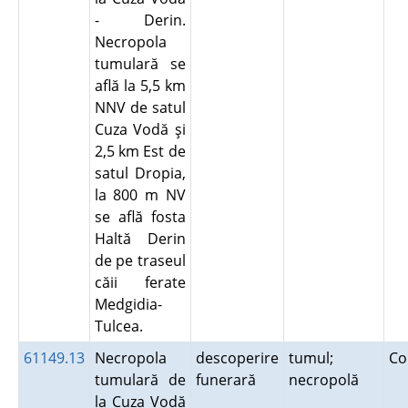
- Derin.
Necropola
tumulară se
află la 5,5 km
NNV de satul
Cuza Vodă şi
2,5 km Est de
satul Dropia,
la 800 m NV
se află fosta
Haltă Derin
de pe traseul
căii ferate
Medgidia-
Tulcea.
61149.13
Necropola
descoperire
tumul;
Co
tumulară de
funerară
necropolă
la Cuza Vodă