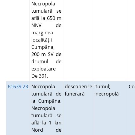
Necropola
tumulară se
află la 650 m
NNV de
marginea
localităţii
Cumpăna,
200 m SV de
drumul de
exploatare
De 391.
61639.23
Necropola
descoperire
tumul;
Co
tumulară de
funerară
necropolă
la Cumpăna.
Necropola
tumulară se
află la 1 km
Nord de