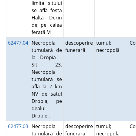
limita sitului
se află fosta
Haltă Derin
de pe calea
ferată M
62477.04
Necropola
descoperire
tumul;
Co
tumulară de
funerară
necropolă
la Dropia -
Sit 23.
Necropola
tumulară se
află la 2 km
NV de satul
Dropia, pe
dealul
Dropiei.
62477.03
Necropola
descoperire
tumul;
Co
tumulară de
funerară
necropolă