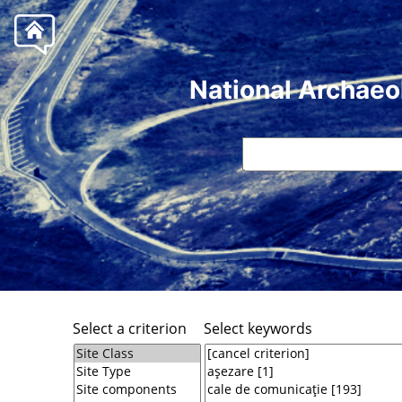
National Archaeo
Select a criterion
Select keywords