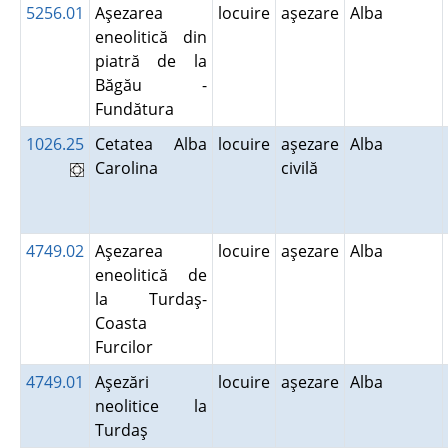
5256.01
Aşezarea
locuire
aşezare
Alba
eneolitică din
piatră de la
Băgău -
Fundătura
1026.25
Cetatea Alba
locuire
aşezare
Alba
Carolina
civilă
4749.02
Aşezarea
locuire
aşezare
Alba
eneolitică de
la Turdaş-
Coasta
Furcilor
4749.01
Aşezări
locuire
aşezare
Alba
neolitice la
Turdaş