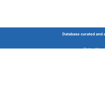
Database curated and 
Data ultimei