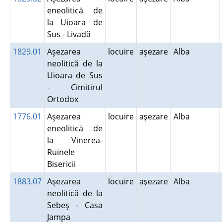
eneolitică de
la Uioara de
Sus - Livadă
1829.01
Aşezarea
locuire
aşezare
Alba
neolitică de la
Uioara de Sus
- Cimitirul
Ortodox
1776.01
Aşezarea
locuire
aşezare
Alba
eneolitică de
la Vinerea-
Ruinele
Bisericii
1883.07
Aşezarea
locuire
aşezare
Alba
neolitică de la
Sebeş - Casa
Jampa