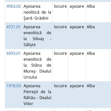
4963.02
Aşezarea
locuire
aşezare
Alba
neolitică de la
Şard- Grădini
4721.01
Aşezarea
locuire
aşezare
Alba
eneolitică de
la Silivaş -
Sălişte
6093.01
Aşezarea
locuire
aşezare
Alba
eneolitică de
la Stâna de
Mureş- Dealul
Ursului
1918.03
Aşezarea
locuire
aşezare
Alba
Petreşti de la
Răhău - Dealul
Viilor