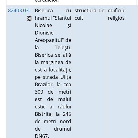
82403.03
Biserica cu
structură de
edificiu
hramul "Sfântul
cult
religios
Nicolae şi
Dionisie
Areopagitul" de
la Teleşti.
Biserica se află
la marginea de
est a localităţii,
pe strada Uliţa
Brazilor, la cca
300 de metri
est de malul
estic al râului
Bistriţa, la 245
de metri nord
de drumul
DN67.