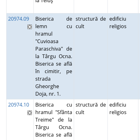
la Teiuş
20974.09
Biserica de
structură de
edificiu
lemn cu
cult
religios
hramul
"Cuvioasa
Paraschiva" de
la Târgu Ocna.
Biserica se află
în cimitir, pe
strada
Gheorghe
Doja, nr. 1.
20974.10
Biserica cu
structură de
edificiu
hramul "Sfânta
cult
religios
Treime" de la
Târgu Ocna.
Biserica se află