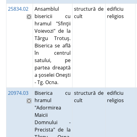
25834.02
Ansamblul
structură de
edificiu
bisericii cu
cult
religios
hramul "Sfinţii
Voievozi" de la
Târgu Trotuş.
Biserica se află
în centrul
satului, pe
partea dreaptă
a şoselei Oneşti
- Tg. Ocna.
20974.03
Biserica cu
structură de
edificiu
hramul
cult
religios
"Adormirea
Maicii
Domnului -
Precista" de la