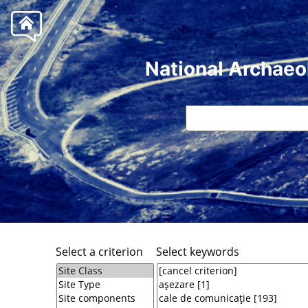
National Archaeo
Select a criterion
Select keywords