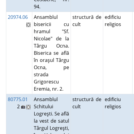
94.
20974.06
Ansamblul
structură de
edificiu
bisericii cu
cult
religios
hramul "Sf.
Nicolae" de la
Târgu Ocna.
Biserica se află
în oraşul Târgu
Ocna, pe
strada
Grigorescu
Eremia, nr. 2.
80775.01
Ansamblul
structură de
edificiu
2
Schitului
cult
religios
Logreşti. Se află
la vest de satul
Târgul Logreşti,