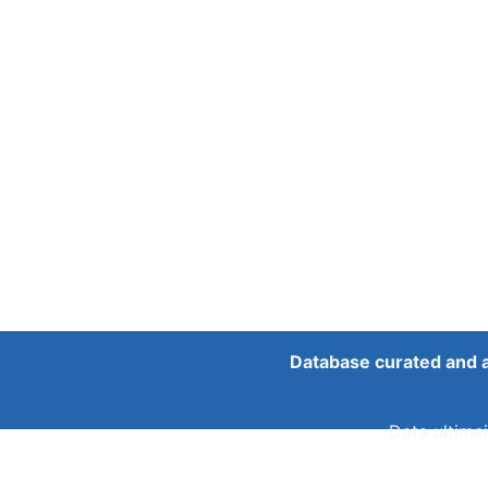
Database curated and 
Data ultimei