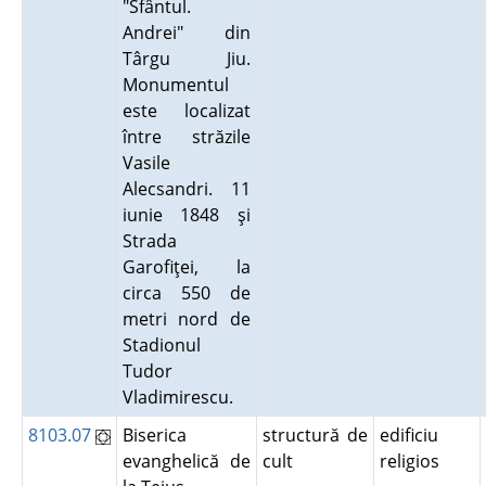
"Sfântul.
Andrei" din
Târgu Jiu.
Monumentul
este localizat
între străzile
Vasile
Alecsandri. 11
iunie 1848 şi
Strada
Garofiţei, la
circa 550 de
metri nord de
Stadionul
Tudor
Vladimirescu.
8103.07
Biserica
structură de
edificiu
evanghelică de
cult
religios