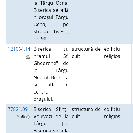
la Târgu Ocna.
Biserica se află
n oraşul Târgu
Ocna, pe
strada Tiseşti,
nr. 98.
121064.14
Biserica cu
structură de
edificiu
hramul "Sf.
cult
religios
Gheorghe" de
la Târgu
Neamţ. Biserica
se află în
centrul
oraşului.
77821.09
Biserica Sfinţii
structură de
edificiu
5
Voievozi de la
cult
religios
Târgu Jiu.
Biserica se află