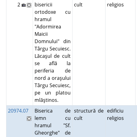
2
bisericii
cult
religios
ortodoxe cu
hramul
"Adormirea
Maicii
Domnului" din
Târgu Secuiesc.
Lăcaşul de cult
se află la
periferia de
nord a oraşului
Târgu Secuiesc,
pe un platou
mlăştinos.
20974.07
Biserica de
structură de
edificiu
lemn cu
cult
religios
hramul "Sf.
Gheorghe" de