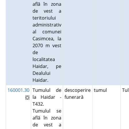
află în zona
de vest a
teritoriului
administrativ
al comunei
Casimcea, la
2070 m vest
de
localitatea
Haidar, pe
Dealului
Haidar.
160001.30
Tumulul de
descoperire
tumul
Tu
la Haidar -
funerară
T432.
Tumulul se
află în zona
de vest a