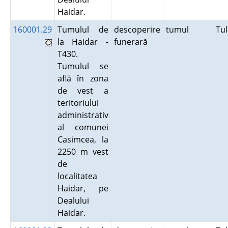
Haidar.
160001.29
Tumulul de
descoperire
tumul
Tu
la Haidar -
funerară
T430.
Tumulul se
află în zona
de vest a
teritoriului
administrativ
al comunei
Casimcea, la
2250 m vest
de
localitatea
Haidar, pe
Dealului
Haidar.