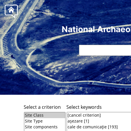
National Archaeo
Select a criterion
Select keywords