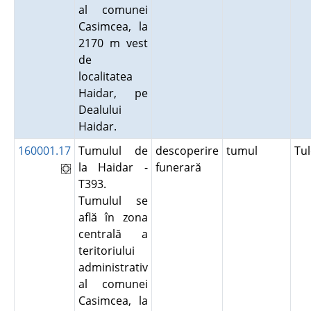
al comunei
Casimcea, la
2170 m vest
de
localitatea
Haidar, pe
Dealului
Haidar.
160001.17
Tumulul de
descoperire
tumul
Tu
la Haidar -
funerară
T393.
Tumulul se
află în zona
centrală a
teritoriului
administrativ
al comunei
Casimcea, la