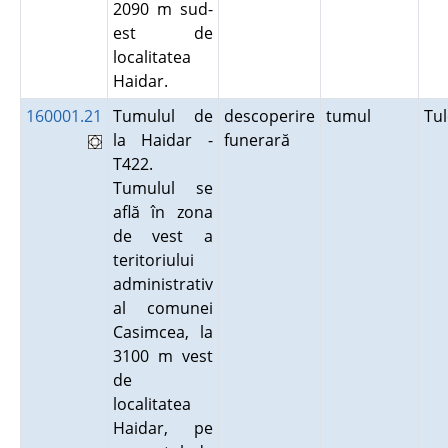
2090 m sud-
est de
localitatea
Haidar.
160001.21
Tumulul de
descoperire
tumul
Tu
la Haidar -
funerară
T422.
Tumulul se
află în zona
de vest a
teritoriului
administrativ
al comunei
Casimcea, la
3100 m vest
de
localitatea
Haidar, pe