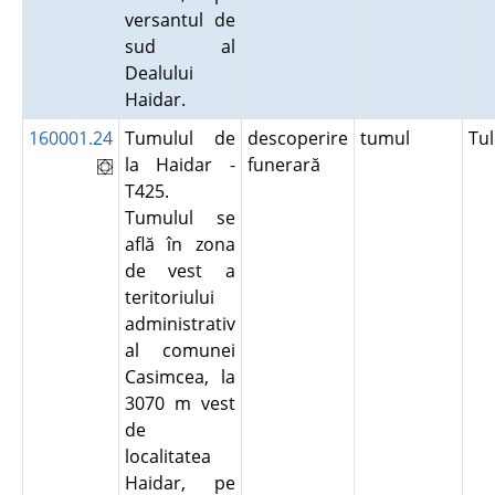
versantul de
sud al
Dealului
Haidar.
160001.24
Tumulul de
descoperire
tumul
Tu
la Haidar -
funerară
T425.
Tumulul se
află în zona
de vest a
teritoriului
administrativ
al comunei
Casimcea, la
3070 m vest
de
localitatea
Haidar, pe