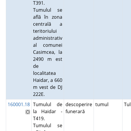
T391.
Tumulul se
află în zona
centrală a
teritoriului
administrativ
al comunei
Casimcea, la
2490 m est
de
localitatea
Haidar, a 660
m vest de DJ
222E.
160001.18
Tumulul de
descoperire
tumul
Tu
la Haidar -
funerară
T419.
Tumulul se