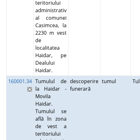
teritoriului
administrativ
al comunei
Casimcea, la
2230 m vest
de
localitatea
Haidar, pe
Dealului
Haidar.
160001.34
Tumulul de
descoperire
tumul
Tu
la Haidar -
funerară
Movila
Haidar.
Tumulul se
află în zona
de vest a
teritoriului