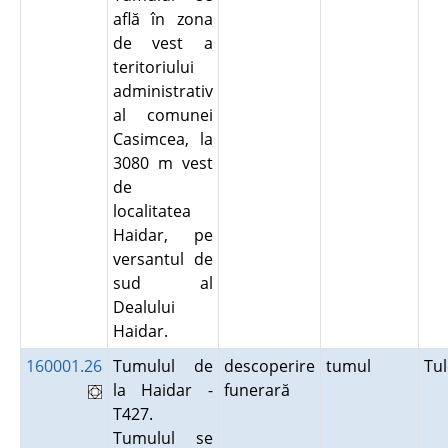
află în zona
de vest a
teritoriului
administrativ
al comunei
Casimcea, la
3080 m vest
de
localitatea
Haidar, pe
versantul de
sud al
Dealului
Haidar.
160001.26
Tumulul de
descoperire
tumul
Tu
la Haidar -
funerară
T427.
Tumulul se