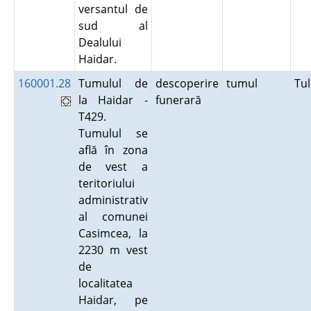
versantul de
sud al
Dealului
Haidar.
160001.28
Tumulul de
descoperire
tumul
Tu
la Haidar -
funerară
T429.
Tumulul se
află în zona
de vest a
teritoriului
administrativ
al comunei
Casimcea, la
2230 m vest
de
localitatea
Haidar, pe