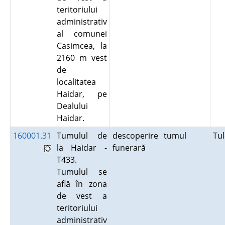
teritoriului
administrativ
al comunei
Casimcea, la
2160 m vest
de
localitatea
Haidar, pe
Dealului
Haidar.
160001.31
Tumulul de
descoperire
tumul
Tu
la Haidar -
funerară
T433.
Tumulul se
află în zona
de vest a
teritoriului
administrativ