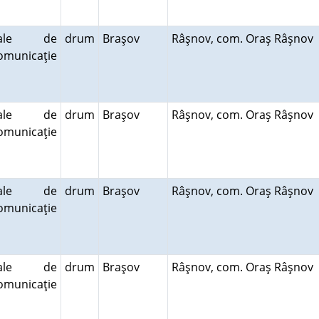
cale de
drum
Braşov
Râşnov, com. Oraş Râşnov
omunicaţie
cale de
drum
Braşov
Râşnov, com. Oraş Râşnov
omunicaţie
cale de
drum
Braşov
Râşnov, com. Oraş Râşnov
omunicaţie
cale de
drum
Braşov
Râşnov, com. Oraş Râşnov
omunicaţie