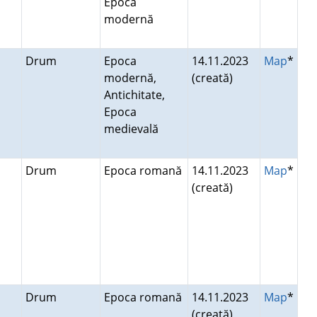
Epoca
modernă
ni
Drum
Epoca
14.11.2023
Map
*
modernă,
(creată)
Antichitate,
Epoca
medievală
Drum
Epoca romană
14.11.2023
Map
*
(creată)
Drum
Epoca romană
14.11.2023
Map
*
(creată)