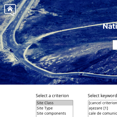
Nat
Select a criterion
Select keywor