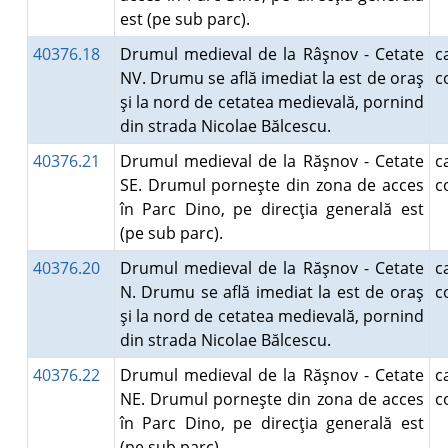
est (pe sub parc).
40376.18
Drumul medieval de la Râşnov - Cetate
NV. Drumu se află imediat la est de oraş
c
şi la nord de cetatea medievală, pornind
din strada Nicolae Bălcescu.
40376.21
Drumul medieval de la Răşnov - Cetate
SE. Drumul porneşte din zona de acces
c
în Parc Dino, pe direcţia generală est
(pe sub parc).
40376.20
Drumul medieval de la Răşnov - Cetate
N. Drumu se află imediat la est de oraş
c
şi la nord de cetatea medievală, pornind
din strada Nicolae Bălcescu.
40376.22
Drumul medieval de la Răşnov - Cetate
NE. Drumul porneşte din zona de acces
c
în Parc Dino, pe direcţia generală est
(pe sub parc).