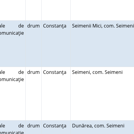
cale de
drum
Constanţa
Seimenii Mici, com. Seime
omunicaţie
cale de
drum
Constanţa
Seimeni, com. Seimeni
omunicaţie
cale de
drum
Constanţa
Dunărea, com. Seimeni
omunicaţie