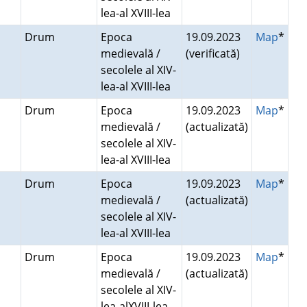
lea-al XVIII-lea
Drum
Epoca
19.09.2023
Map
*
medievală /
(verificată)
secolele al XIV-
lea-al XVIII-lea
Drum
Epoca
19.09.2023
Map
*
medievală /
(actualizată)
secolele al XIV-
lea-al XVIII-lea
Drum
Epoca
19.09.2023
Map
*
medievală /
(actualizată)
secolele al XIV-
lea-al XVIII-lea
Drum
Epoca
19.09.2023
Map
*
medievală /
(actualizată)
secolele al XIV-
lea-alXVIII-lea