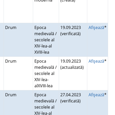
modernă
(creată)
Drum
Epoca
19.09.2023
Afişează
*
medievală /
(verificată)
secolele al
XIV-lea-al
XVIII-lea
Drum
Epoca
19.09.2023
Afişează
*
medievală /
(actualizată)
secolele al
XIV-lea-
alXVIII-lea
Drum
Epoca
27.04.2023
Afişează
*
medievală /
(verificată)
secolele al
XIV-lea-al