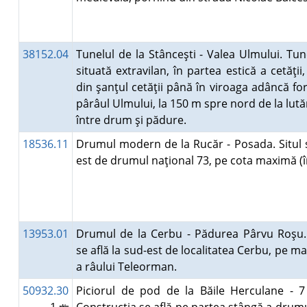
38152.04
Tunelul de la Stânceşti - Valea Ulmului. Tun
situată extravilan, în partea estică a cetăţii
din şanţul cetăţii până în viroaga adâncă f
pârâul Ulmului, la 150 m spre nord de la lutăr
între drum şi pădure.
18536.11
Drumul modern de la Rucăr - Posada. Situl s
est de drumul naţional 73, pe cota maximă (
13953.01
Drumul de la Cerbu - Pădurea Pârvu Roşu
se află la sud-est de localitatea Cerbu, pe ma
a râului Teleorman.
50932.30
Piciorul de pod de la Băile Herculane - 7 