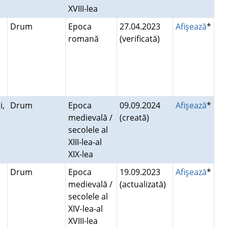
XVIII-lea
Drum
Epoca
27.04.2023
Afişează
*
i
romană
(verificată)
i,
Drum
Epoca
09.09.2024
Afişează
*
medievală /
(creată)
secolele al
XIII-lea-al
XIX-lea
Drum
Epoca
19.09.2023
Afişează
*
medievală /
(actualizată)
secolele al
XIV-lea-al
XVIII-lea