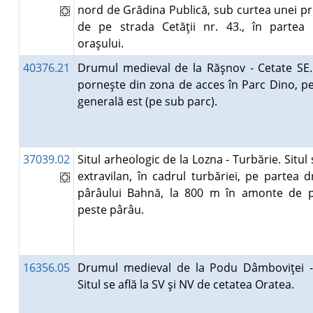
nord de Grădina Publică, sub curtea unei pr
de pe strada Cetăţii nr. 43., în partea 
oraşului.
40376.21
Drumul medieval de la Răşnov - Cetate SE
porneşte din zona de acces în Parc Dino, pe
generală est (pe sub parc).
37039.02
Situl arheologic de la Lozna - Turbărie. Situl 
extravilan, în cadrul turbăriei, pe partea 
pârâului Bahnă, la 800 m în amonte de 
peste pârâu.
16356.05
Drumul medieval de la Podu Dâmboviţei -
Situl se află la SV şi NV de cetatea Oratea.