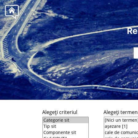
Re
Alegeţi criteriul
Alegeţi termeni