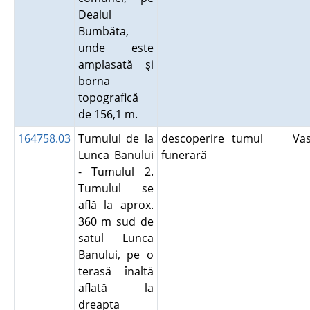
Dealul
Bumbăta,
unde este
amplasată şi
borna
topografică
de 156,1 m.
164758.03
Tumulul de la
descoperire
tumul
Va
Lunca Banului
funerară
- Tumulul 2.
Tumulul se
află la aprox.
360 m sud de
satul Lunca
Banului, pe o
terasă înaltă
aflată la
dreapta