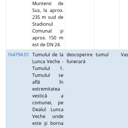
Muntenii de
Sus, la aprox.
235 m sud de
Stadionul
Comunal şi
aprox. 150 m
est de DN 24.
164794.01
Tumulul de la
descoperire
tumul
Va
Lunca Veche -
funerară
Tumulul 1.
Tumulul se
află în
extremitatea
vestică a
comunei, pe
Dealul Lunca
Veche unde
este şi borna