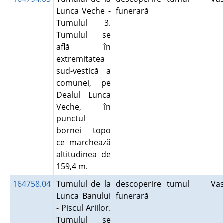
Lunca Veche -
funerară
Tumulul 3.
Tumulul se
află în
extremitatea
sud-vestică a
comunei, pe
Dealul Lunca
Veche, în
punctul
bornei topo
ce marchează
altitudinea de
159,4 m.
164758.04
Tumulul de la
descoperire
tumul
Va
Lunca Banului
funerară
- Piscul Ariilor.
Tumulul se