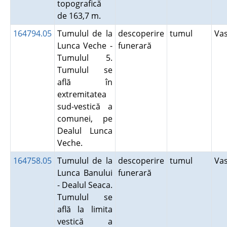
topografică
de 163,7 m.
164794.05
Tumulul de la
descoperire
tumul
Va
Lunca Veche -
funerară
Tumulul 5.
Tumulul se
află în
extremitatea
sud-vestică a
comunei, pe
Dealul Lunca
Veche.
164758.05
Tumulul de la
descoperire
tumul
Va
Lunca Banului
funerară
- Dealul Seaca.
Tumulul se
află la limita
vestică a