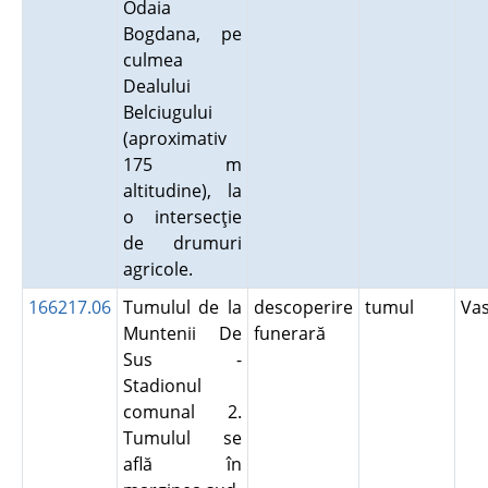
Odaia
Bogdana, pe
culmea
Dealului
Belciugului
(aproximativ
175 m
altitudine), la
o intersecţie
de drumuri
agricole.
166217.06
Tumulul de la
descoperire
tumul
Va
Muntenii De
funerară
Sus -
Stadionul
comunal 2.
Tumulul se
află în