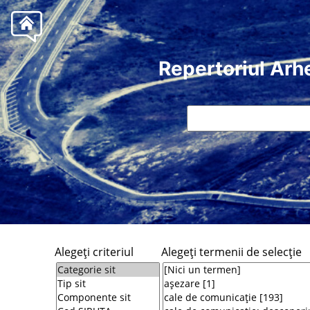
Repertoriul Arh
Alegeţi criteriul
Alegeţi termenii de selecţie