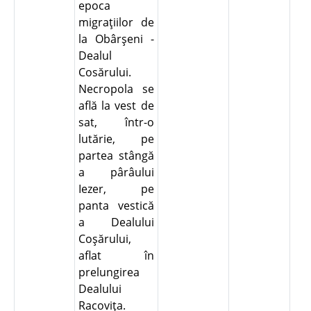
epoca
migraţiilor de
la Obârşeni -
Dealul
Cosărului.
Necropola se
află la vest de
sat, într-o
lutărie, pe
partea stângă
a pârâului
Iezer, pe
panta vestică
a Dealului
Coşărului,
aflat în
prelungirea
Dealului
Racoviţa.