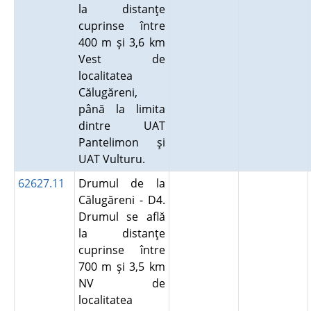
la distanţe
cuprinse între
400 m şi 3,6 km
Vest de
localitatea
Călugăreni,
până la limita
dintre UAT
Pantelimon şi
UAT Vulturu.
62627.11
Drumul de la
Călugăreni - D4.
Drumul se află
la distanţe
cuprinse între
700 m şi 3,5 km
NV de
localitatea