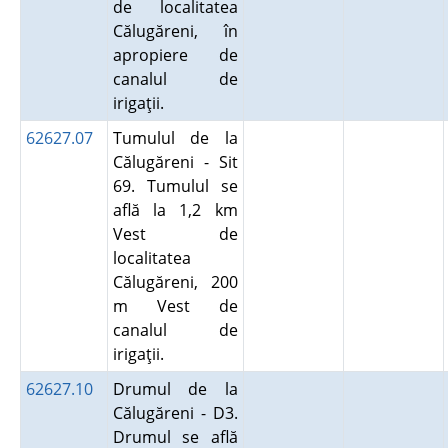
de localitatea
Călugăreni, în
apropiere de
canalul de
irigaţii.
62627.07
Tumulul de la
Călugăreni - Sit
69. Tumulul se
află la 1,2 km
Vest de
localitatea
Călugăreni, 200
m Vest de
canalul de
irigaţii.
62627.10
Drumul de la
Călugăreni - D3.
Drumul se află