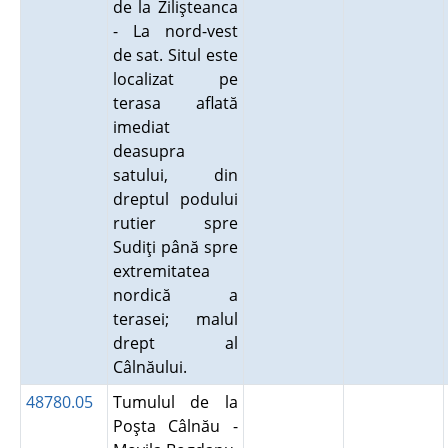
de la Zilişteanca
- La nord-vest
de sat. Situl este
localizat pe
terasa aflată
imediat
deasupra
satului, din
dreptul podului
rutier spre
Sudiţi până spre
extremitatea
nordică a
terasei; malul
drept al
Câlnăului.
48780.05
Tumulul de la
Poşta Câlnău -