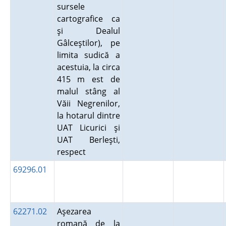
sursele
cartografice ca
şi Dealul
Gâlceştilor), pe
limita sudică a
acestuia, la circa
415 m est de
malul stâng al
Văii Negrenilor,
la hotarul dintre
UAT Licurici şi
UAT Berleşti,
respect
69296.01
62271.02
Aşezarea
romană de la