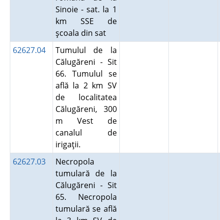
Sinoie - sat. la 1
km SSE de
şcoala din sat
62627.04
Tumulul de la
Călugăreni - Sit
66. Tumulul se
află la 2 km SV
de localitatea
Călugăreni, 300
m Vest de
canalul de
irigaţii.
62627.03
Necropola
tumulară de la
Călugăreni - Sit
65. Necropola
tumulară se află