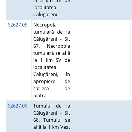
la 3 km SV de
localitatea
Călugăreni.
62627.05
Necropola
tumulară de la
Călugăreni - Sit
67. Necropola
tumulară se află
la 1 km SV de
localitatea
Călugăreni, în
apropiere de
cariera de
piatră.
62627.06
Tumulul de la
Călugăreni - Sit
68. Tumulul se
află la 1 km Vest