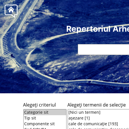
Repertoriul Arh
Alegeţi criteriul
Alegeţi termenii de selecţie