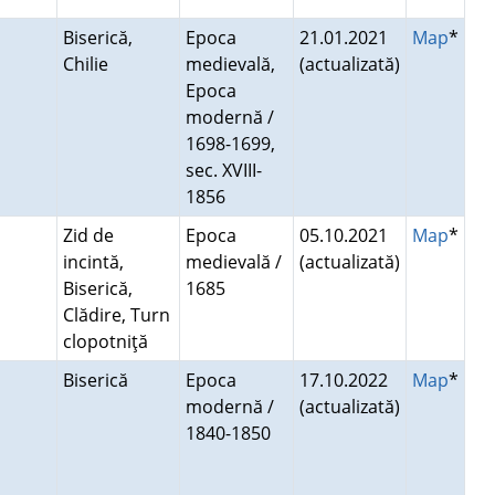
Biserică,
Epoca
21.01.2021
Map
*
Chilie
medievală,
(actualizată)
Epoca
modernă /
1698-1699,
sec. XVIII-
1856
Zid de
Epoca
05.10.2021
Map
*
incintă,
medievală /
(actualizată)
Biserică,
1685
Clădire, Turn
clopotniţă
Biserică
Epoca
17.10.2022
Map
*
modernă /
(actualizată)
1840-1850