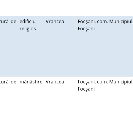
tură de
edificiu
Vrancea
Focşani, com. Municipiul
religios
Focşani
tură de
mănăstire
Vrancea
Focşani, com. Municipiul
Focşani