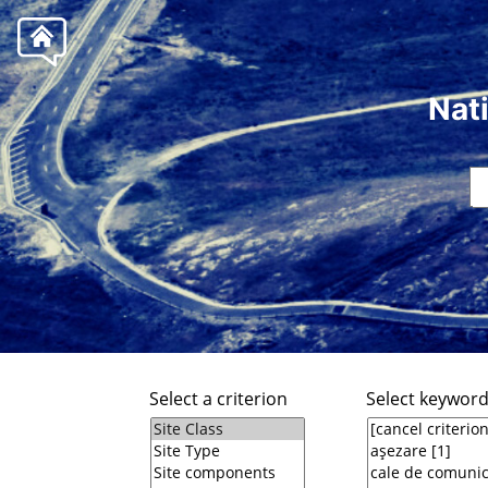
Nat
Select a criterion
Select keywor