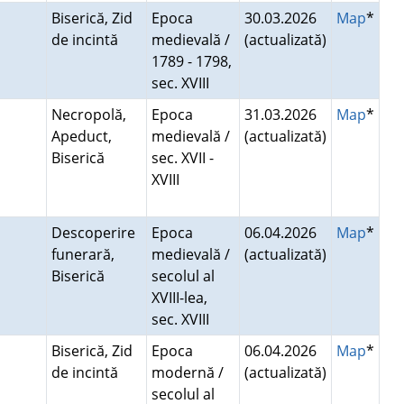
Biserică, Zid
Epoca
30.03.2026
Map
*
de incintă
medievală /
(actualizată)
1789 - 1798,
sec. XVIII
Necropolă,
Epoca
31.03.2026
Map
*
Apeduct,
medievală /
(actualizată)
Biserică
sec. XVII -
XVIII
Descoperire
Epoca
06.04.2026
Map
*
funerară,
medievală /
(actualizată)
Biserică
secolul al
XVIII-lea,
sec. XVIII
Biserică, Zid
Epoca
06.04.2026
Map
*
de incintă
modernă /
(actualizată)
secolul al