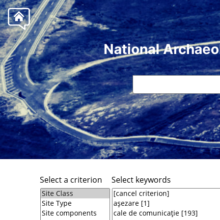
National Archaeo
Select a criterion
Select keywords