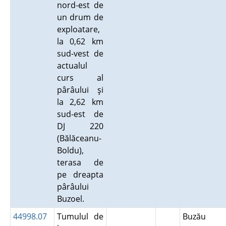
nord-est de
un drum de
exploatare,
la 0,62 km
sud-vest de
actualul
curs al
pârâului şi
la 2,62 km
sud-est de
DJ 220
(Bălăceanu-
Boldu),
terasa de
pe dreapta
pârâului
Buzoel.
44998.07
Tumulul de
Buzău