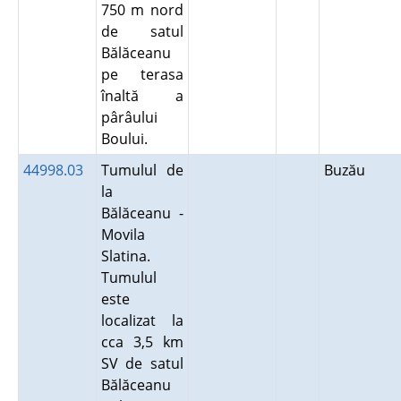
750 m nord
de satul
Bălăceanu
pe terasa
înaltă a
pârâului
Boului.
44998.03
Tumulul de
Buzău
la
Bălăceanu -
Movila
Slatina.
Tumulul
este
localizat la
cca 3,5 km
SV de satul
Bălăceanu