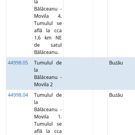
la
Bălăceanu -
Movila 4.
Tumulul se
află la cca
1,6 km NE
de satul
Bălăceanu.
44998.05
Tumulul de
Buzău
la
Bălăceanu -
Movila 2
44998.04
Tumulul de
Buzău
la
Bălăceanu -
Movila 1.
Tumulul se
află la cca