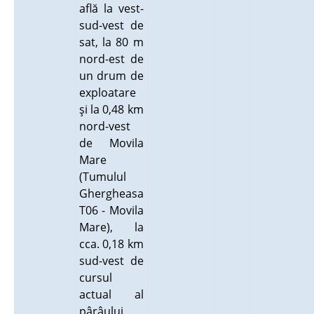
află la vest-
sud-vest de
sat, la 80 m
nord-est de
un drum de
exploatare
şi la 0,48 km
nord-vest
de Movila
Mare
(Tumulul
Ghergheasa
T06 - Movila
Mare), la
cca. 0,18 km
sud-vest de
cursul
actual al
pârâului