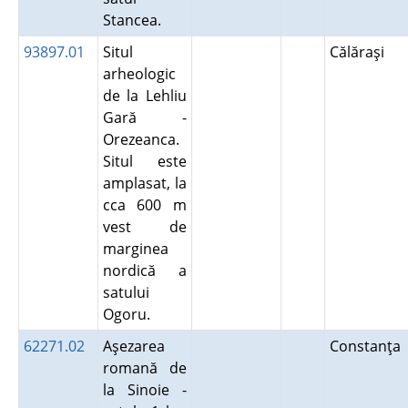
Stancea.
93897.01
Situl
Călăraşi
arheologic
de la Lehliu
Gară -
Orezeanca.
Situl este
amplasat, la
cca 600 m
vest de
marginea
nordică a
satului
Ogoru.
62271.02
Aşezarea
Constanţa
romană de
la Sinoie -