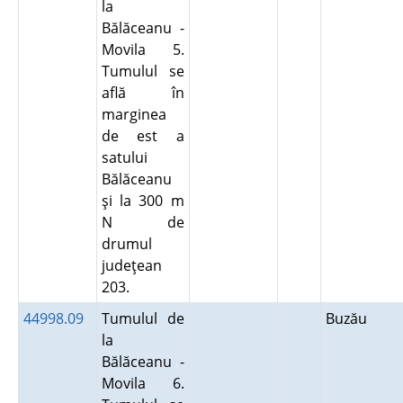
la
Bălăceanu -
Movila 5.
Tumulul se
află în
marginea
de est a
satului
Bălăceanu
şi la 300 m
N de
drumul
judeţean
203.
44998.09
Tumulul de
Buzău
la
Bălăceanu -
Movila 6.