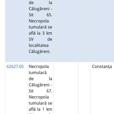
de la
Călugăreni -
Sit 65.
Necropola
tumulară se
află la 3 km
SV de
localitatea
Călugăreni.
62627.05
Necropola
Constanţa
tumulară
de la
Călugăreni -
Sit 67.
Necropola
tumulară se
află la 1 km