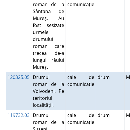
roman de la
comunicaţie
Sântana de
Mureş. Au
fost sesizate
urmele
drumului
roman care
trecea de-a
lungul râului
Mureş.
120325.05
Drumul
cale de
drum
M
roman de la
comunicaţie
Voivodeni. Pe
teritoriul
localităţii.
119732.03
Drumul
cale de
drum
M
roman de la
comunicaţie
Suseni.