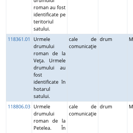
drumului
roman au fost
identificate pe
teritoriul
satului.
118361.01
Urmele
cale de
drum
M
drumului
comunicaţie
roman de la
Veţa. Urmele
drumului au
fost
identificate în
hotarul
satului.
118806.03
Urmele
cale de
drum
M
drumului
comunicaţie
roman de la
Petelea. În