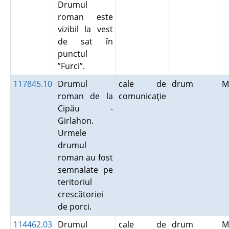
Drumul
roman este
vizibil la vest
de sat în
punctul
”Furci”.
117845.10
Drumul
cale de
drum
M
roman de la
comunicaţie
Cipău -
Girlahon.
Urmele
drumul
roman au fost
semnalate pe
teritoriul
crescătoriei
de porci.
114462.03
Drumul
cale de
drum
M