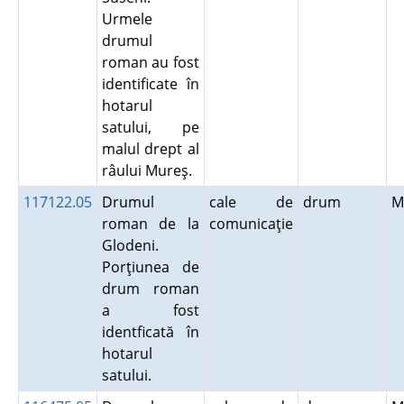
Urmele
drumul
roman au fost
identificate în
hotarul
satului, pe
malul drept al
râului Mureş.
117122.05
Drumul
cale de
drum
M
roman de la
comunicaţie
Glodeni.
Porţiunea de
drum roman
a fost
identficată în
hotarul
satului.