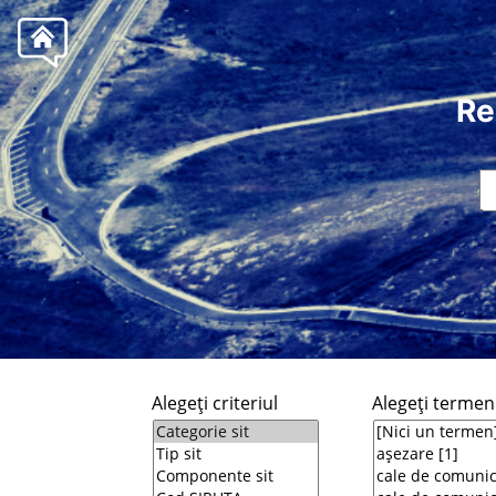
Re
Alegeţi criteriul
Alegeţi termeni