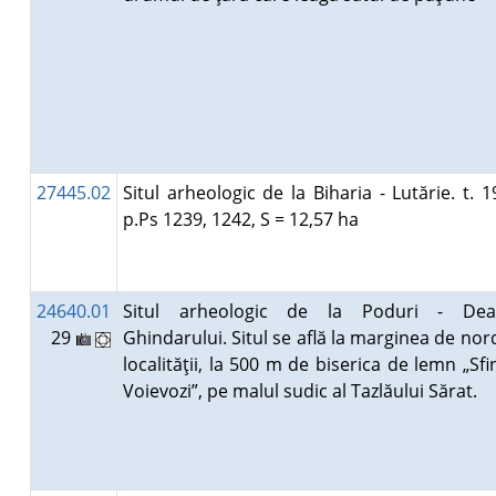
27445.02
Situl arheologic de la Biharia - Lutărie. t. 1
p.Ps 1239, 1242, S = 12,57 ha
24640.01
Situl arheologic de la Poduri - Deal
29
Ghindarului. Situl se află la marginea de nor
localităţii, la 500 m de biserica de lemn „Sfin
Voievozi”, pe malul sudic al Tazlăului Sărat.