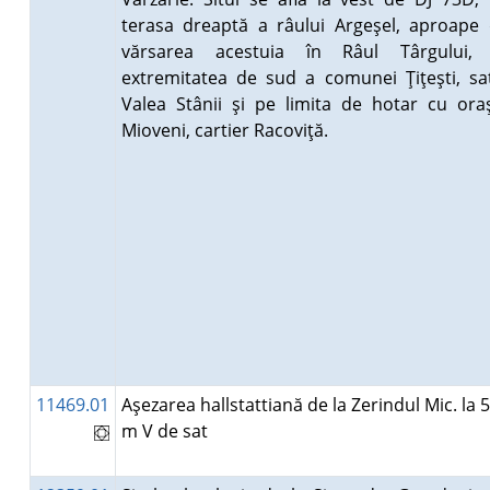
terasa dreaptă a râului Argeşel, aproape
vărsarea acestuia în Râul Târgului, 
extremitatea de sud a comunei Ţiţeşti, sa
Valea Stânii şi pe limita de hotar cu ora
Mioveni, cartier Racoviţă.
11469.01
Aşezarea hallstattiană de la Zerindul Mic. la 
m V de sat