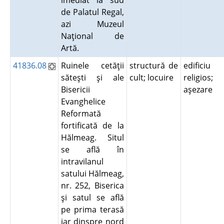
imediat la sud
de Palatul Regal,
azi Muzeul
Naţional de
Artă.
41836.08
Ruinele cetăţii
structură de
edificiu
săteşti şi ale
cult; locuire
religios;
Bisericii
aşezare
Evanghelice
Reformată
fortificată de la
Hălmeag. Situl
se află în
intravilanul
satului Hălmeag,
nr. 252, Biserica
şi satul se află
pe prima terasă
iar dinspre nord