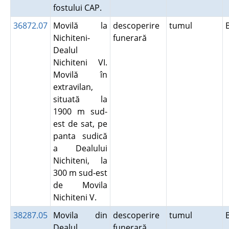
fostului CAP.
36872.07
Movilă la
descoperire
tumul
Nichiteni-
funerară
Dealul
Nichiteni VI.
Movilă în
extravilan,
situată la
1900 m sud-
est de sat, pe
panta sudică
a Dealului
Nichiteni, la
300 m sud-est
de Movila
Nichiteni V.
38287.05
Movila din
descoperire
tumul
Dealul
funerară