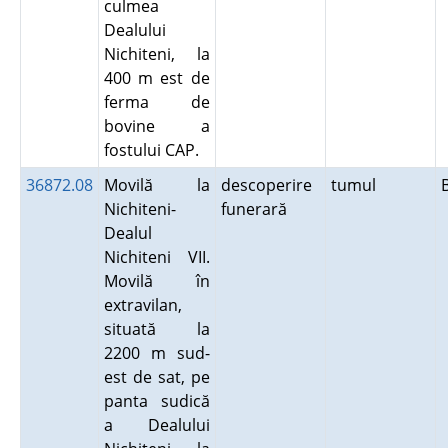
culmea
Dealului
Nichiteni, la
400 m est de
ferma de
bovine a
fostului CAP.
36872.08
Movilă la
descoperire
tumul
Nichiteni-
funerară
Dealul
Nichiteni VII.
Movilă în
extravilan,
situată la
2200 m sud-
est de sat, pe
panta sudică
a Dealului