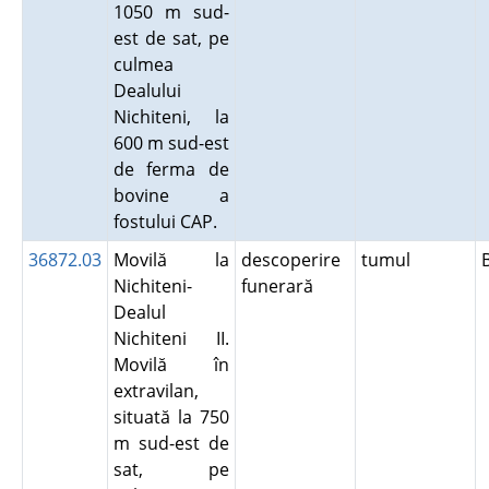
1050 m sud-
est de sat, pe
culmea
Dealului
Nichiteni, la
600 m sud-est
de ferma de
bovine a
fostului CAP.
36872.03
Movilă la
descoperire
tumul
Nichiteni-
funerară
Dealul
Nichiteni II.
Movilă în
extravilan,
situată la 750
m sud-est de
sat, pe