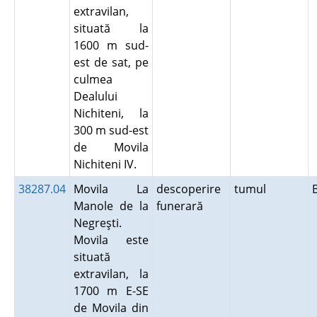
extravilan,
situată la
1600 m sud-
est de sat, pe
culmea
Dealului
Nichiteni, la
300 m sud-est
de Movila
Nichiteni IV.
38287.04
Movila La
descoperire
tumul
Manole de la
funerară
Negreşti.
Movila este
situată
extravilan, la
1700 m E-SE
de Movila din