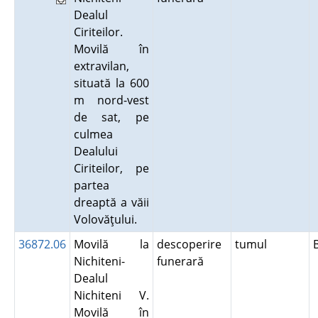
Dealul
Ciriteilor.
Movilă în
extravilan,
situată la 600
m nord-vest
de sat, pe
culmea
Dealului
Ciriteilor, pe
partea
dreaptă a văii
Volovăţului.
36872.06
Movilă la
descoperire
tumul
Nichiteni-
funerară
Dealul
Nichiteni V.
Movilă în