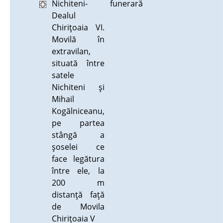
Nichiteni-
funerară
Dealul
Chiriţoaia VI.
Movilă în
extravilan,
situată între
satele
Nichiteni şi
Mihail
Kogălniceanu,
pe partea
stângă a
şoselei ce
face legătura
între ele, la
200 m
distanţă faţă
de Movila
Chiriţoaia V