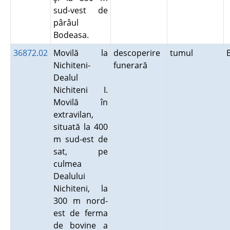
sud-vest de
pârâul
Bodeasa.
36872.02
Movilă la
descoperire
tumul
Nichiteni-
funerară
Dealul
Nichiteni I.
Movilă în
extravilan,
situată la 400
m sud-est de
sat, pe
culmea
Dealului
Nichiteni, la
300 m nord-
est de ferma
de bovine a