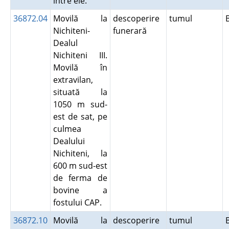
între ele.
36872.04
Movilă la
descoperire
tumul
Nichiteni-
funerară
Dealul
Nichiteni III.
Movilă în
extravilan,
situată la
1050 m sud-
est de sat, pe
culmea
Dealului
Nichiteni, la
600 m sud-est
de ferma de
bovine a
fostului CAP.
36872.10
Movilă la
descoperire
tumul