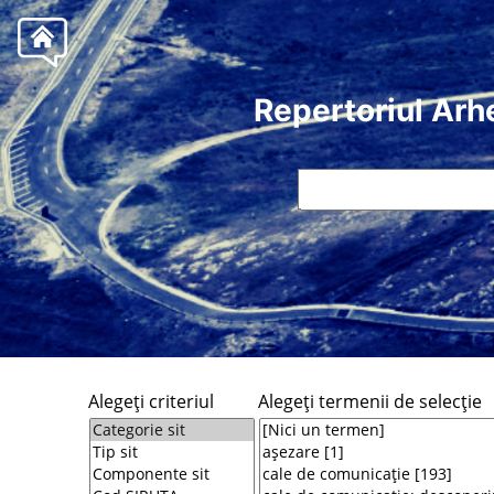
Repertoriul Arh
Alegeţi criteriul
Alegeţi termenii de selecţie