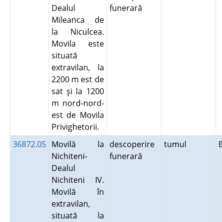
Dealul
funerară
Mileanca de
la Niculcea.
Movila este
situată
extravilan, la
2200 m est de
sat şi la 1200
m nord-nord-
est de Movila
Privighetorii.
36872.05
Movilă la
descoperire
tumul
Nichiteni-
funerară
Dealul
Nichiteni IV.
Movilă în
extravilan,
situată la