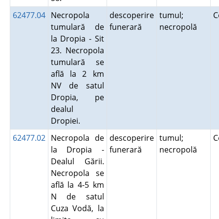
62477.04
Necropola
descoperire
tumul;
C
tumulară de
funerară
necropolă
la Dropia - Sit
23. Necropola
tumulară se
află la 2 km
NV de satul
Dropia, pe
dealul
Dropiei.
62477.02
Necropola de
descoperire
tumul;
C
la Dropia -
funerară
necropolă
Dealul Gării.
Necropola se
află la 4-5 km
N de satul
Cuza Vodă, la