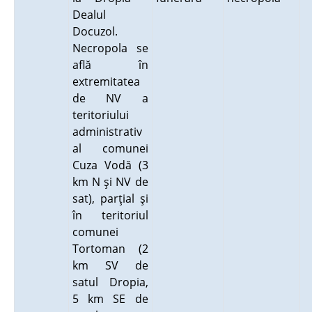
Dealul
Docuzol.
Necropola se
află în
extremitatea
de NV a
teritoriului
administrativ
al comunei
Cuza Vodă (3
km N şi NV de
sat), parţial şi
în teritoriul
comunei
Tortoman (2
km SV de
satul Dropia,
5 km SE de