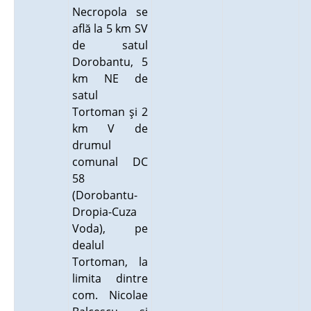
Necropola se
află la 5 km SV
de satul
Dorobantu, 5
km NE de
satul
Tortoman şi 2
km V de
drumul
comunal DC
58
(Dorobantu-
Dropia-Cuza
Voda), pe
dealul
Tortoman, la
limita dintre
com. Nicolae