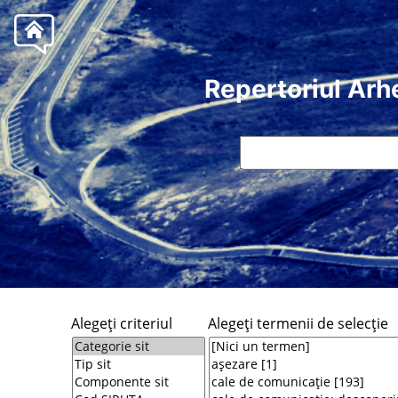
Repertoriul Arh
Alegeţi criteriul
Alegeţi termenii de selecţie