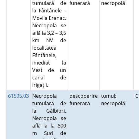
tumulară de
funerară
necropolă
la Fântânele -
Movila Eranac.
Necropola se
află la 3,2 – 3,5
km NV de
localitatea
Fântânele,
imediat la
Vest de un
canal de
irigaţii.
61595.03
Necropola
descoperire
tumul;
C
tumulară de
funerară
necropolă
la Gălbiori.
Necropola se
află la la 800
m Sud de