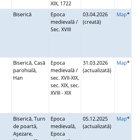
XIX, 1722
Biserică
Epoca
03.04.2026
Map
*
medievală /
(creată)
Sec. XVIII
Biserică, Casă
Epoca
31.03.2026
Map
*
parohială,
medievală /
(actualizată)
Han
sec. XVII-XIX,
sec. XIX, sec.
XVIII - XIX
Biserică, Turn
Epoca
05.12.2025
Map
*
de poartă,
medievală,
(actualizată)
Aşezare,
Epoca