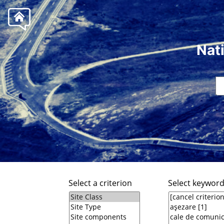
Nat
Select a criterion
Select keywor