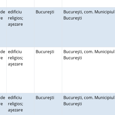
 de
edificiu
Bucureşti
Bucureşti, com. Municipiul
ire
religios;
Bucureşti
aşezare
 de
edificiu
Bucureşti
Bucureşti, com. Municipiul
ire
religios;
Bucureşti
aşezare
 de
edificiu
Bucureşti
Bucureşti, com. Municipiul
ire
religios;
Bucureşti
aşezare