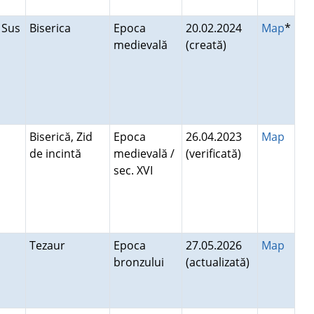
 Sus
Biserica
Epoca
20.02.2024
Map
*
medievală
(creată)
i
Biserică, Zid
Epoca
26.04.2023
Map
de incintă
medievală /
(verificată)
sec. XVI
Tezaur
Epoca
27.05.2026
Map
bronzului
(actualizată)