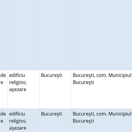
 de
edificiu
Bucureşti
Bucureşti, com. Municipiul
ire
religios;
Bucureşti
aşezare
 de
edificiu
Bucureşti
Bucureşti, com. Municipiul
ire
religios;
Bucureşti
aşezare