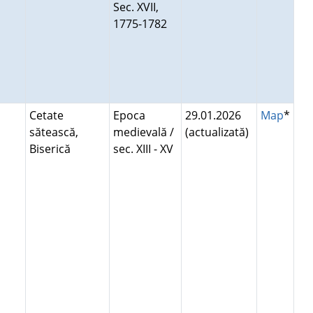
Sec. XVII,
1775-1782
Cetate
Epoca
29.01.2026
Map
*
sătească,
medievală /
(actualizată)
Biserică
sec. XIII - XV