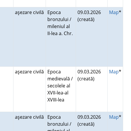
aşezare civilă
Epoca
09.03.2026
Map
*
bronzului /
(creată)
mileniul al
II-lea a. Chr.
aşezare civilă
Epoca
09.03.2026
Map
*
medievală /
(creată)
secolele al
XVII-lea-al
XVIII-lea
aşezare civilă
Epoca
09.03.2026
Map
*
bronzului /
(creată)