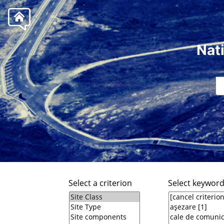
Nat
Select a criterion
Select keywor