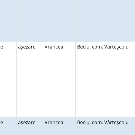
ire
aşezare
Vrancea
Beciu, com. Vârteşcoiu
ire
aşezare
Vrancea
Beciu, com. Vârteşcoiu