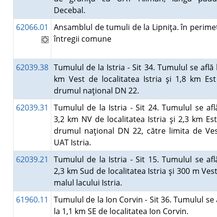
Decebal.
62066.01
Ansamblul de tumuli de la Lipniţa. în perime
întregii comune
62039.38
Tumulul de la Istria - Sit 34. Tumulul se află 
km Vest de localitatea Istria şi 1,8 km Es
drumul naţional DN 22.
62039.31
Tumulul de la Istria - Sit 24. Tumulul se afl
3,2 km NV de localitatea Istria şi 2,3 km Es
drumul naţional DN 22, către limita de Ve
UAT Istria.
62039.21
Tumulul de la Istria - Sit 15. Tumulul se afl
2,3 km Sud de localitatea Istria şi 300 m Ves
malul lacului Istria.
61960.11
Tumulul de la Ion Corvin - Sit 36. Tumulul se 
la 1,1 km SE de localitatea Ion Corvin.