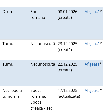
Drum
Epoca
08.01.2026
Afişează
*
romană
(creată)
Tumul
Necunoscută
23.12.2025
Afişează
*
(creată)
Tumul
Necunoscută
22.12.2025
Afişează
*
(creată)
Necropolă
Epoca
17.12.2025
Afişează
*
tumulară
romană,
(actualizată)
Epoca
greacă / sec.