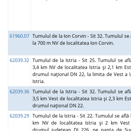
61960.07
Tumulul de la Ion Corvin - Sit 32. Tumulul se 
la 700 m NV de localitatea Ion Corvin.
62039.32
Tumulul de la Istria - Sit 25. Tumulul se afl
3,4 km NV de localitatea Istria şi 2,1 km Es
drumul naţional DN 22, la limita de Vest a
Istria.
62039.36
Tumulul de la Istria - Sit 32. Tumulul se afl
3,5 km Vest de localitatea Istria şi 2,3 km Es
drumul naţional DN 22.
62039.29
Tumulul de la Istria - Sit 22. Tumulul se află 
km NV de localitatea Istria şi 2 km Vest
drumul judeţean DJ 226, pe panta de Su