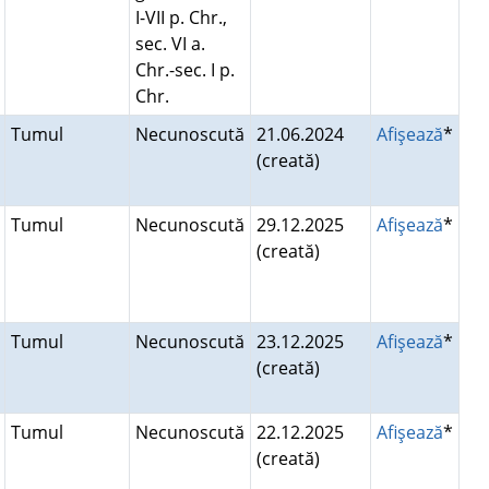
I-VII p. Chr.,
sec. VI a.
Chr.-sec. I p.
Chr.
Tumul
Necunoscută
21.06.2024
Afişează
*
(creată)
Tumul
Necunoscută
29.12.2025
Afişează
*
(creată)
Tumul
Necunoscută
23.12.2025
Afişează
*
(creată)
Tumul
Necunoscută
22.12.2025
Afişează
*
(creată)