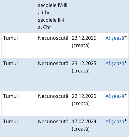
secolele IV-III
a.Chr.,
secolele III-I
a. Chr.
Tumul
Necunoscută
23.12.2025
Afişează
*
(creată)
Tumul
Necunoscută
23.12.2025
Afişează
*
(creată)
Tumul
Necunoscută
22.12.2025
Afişează
*
(creată)
Tumul
Necunoscută
17.07.2024
Afişează
*
(creată)