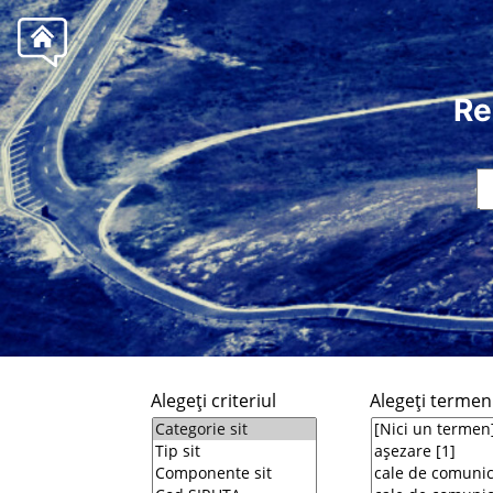
Re
Alegeţi criteriul
Alegeţi termeni