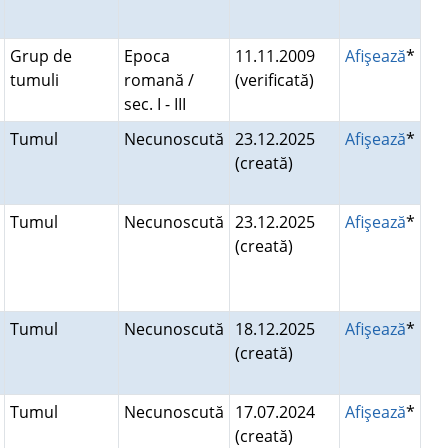
Grup de
Epoca
11.11.2009
Afişează
*
tumuli
romană /
(verificată)
sec. I - III
Tumul
Necunoscută
23.12.2025
Afişează
*
(creată)
Tumul
Necunoscută
23.12.2025
Afişează
*
(creată)
Tumul
Necunoscută
18.12.2025
Afişează
*
(creată)
Tumul
Necunoscută
17.07.2024
Afişează
*
(creată)