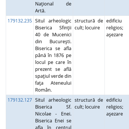
Naţional de
Artă.
179132.235
Situl arheologic
structură de
edificiu
Biserica Sfinţii
cult; locuire
religios;
40 de Mucenici
aşezare
din Bucureşti.
Biserica se afla
până în 1876 pe
locul pe care în
prezent se află
spaţiul verde din
faţa Ateneului
Român.
179132.127
Situl arheologic
structură de
edificiu
Biserica Sf.
cult; locuire
religios;
Nicolae - Enei.
aşezare
Biserica Enei se
afla în centrul