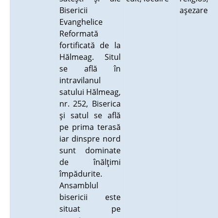
Bisericii
aşezare
Evanghelice
Reformată
fortificată de la
Hălmeag. Situl
se află în
intravilanul
satului Hălmeag,
nr. 252, Biserica
şi satul se află
pe prima terasă
iar dinspre nord
sunt dominate
de înălţimi
împădurite.
Ansamblul
bisericii este
situat pe