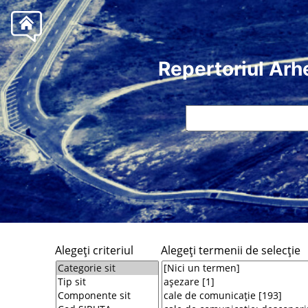
Repertoriul Arh
Alegeţi criteriul
Alegeţi termenii de selecţie