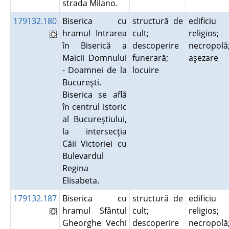
strada Milano.
179132.180
Biserica cu
structură de
edificiu
hramul Intrarea
cult;
religios;
în Biserică a
descoperire
necropolă
Maicii Domnului
funerară;
aşezare
- Doamnei de la
locuire
Bucureşti.
Biserica se află
în centrul istoric
al Bucureştiului,
la intersecţia
Căii Victoriei cu
Bulevardul
Regina
Elisabeta.
179132.187
Biserica cu
structură de
edificiu
hramul Sfântul
cult;
religios;
Gheorghe Vechi
descoperire
necropolă