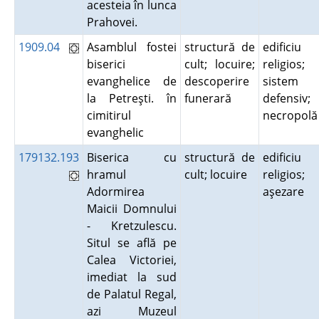
acesteia în lunca
Prahovei.
1909.04
Asamblul fostei
structură de
edificiu
biserici
cult; locuire;
religios;
evanghelice de
descoperire
sistem
la Petreşti. în
funerară
defensiv;
cimitirul
necropol
evanghelic
179132.193
Biserica cu
structură de
edificiu
hramul
cult; locuire
religios;
Adormirea
aşezare
Maicii Domnului
- Kretzulescu.
Situl se află pe
Calea Victoriei,
imediat la sud
de Palatul Regal,
azi Muzeul